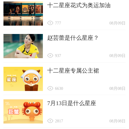
十二星座花式为奥运加油
777
08月09日
赵芸蕾是什么星座？
937
08月09日
十二星座专属公主裙
6630
08月08日
7月13日是什么星座
2817
08月08日