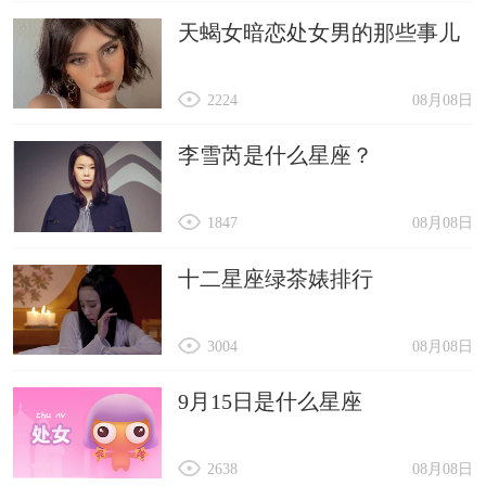
天蝎女暗恋处女男的那些事儿
2224
08月08日
李雪芮是什么星座？
1847
08月08日
十二星座绿茶婊排行
3004
08月08日
9月15日是什么星座
2638
08月08日