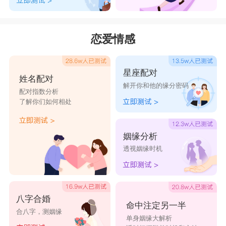
恋爱情感
星座配对
姓名配对
解开你和他的缘分密码
配对指数分析
了解你们如何相处
姻缘分析
透视姻缘时机
八字合婚
命中注定另一半
合八字，测姻缘
单身姻缘大解析