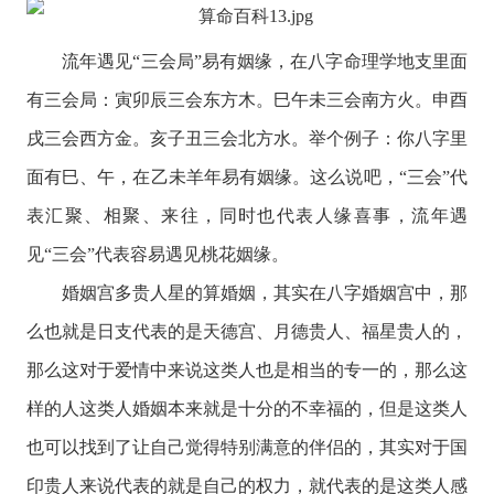
流年遇见“三会局”易有姻缘，在八字命理学地支里面
有三会局：寅卯辰三会东方木。巳午未三会南方火。申酉
戌三会西方金。亥子丑三会北方水。举个例子：你八字里
面有巳、午，在乙未羊年易有姻缘。这么说吧，“三会”代
表汇聚、相聚、来往，同时也代表人缘喜事，流年遇
见“三会”代表容易遇见桃花姻缘。
婚姻宫多贵人星的算婚姻，其实在八字婚姻宫中，那
么也就是日支代表的是天德宫、月德贵人、福星贵人的，
那么这对于爱情中来说这类人也是相当的专一的，那么这
样的人这类人婚姻本来就是十分的不幸福的，但是这类人
也可以找到了让自己觉得特别满意的伴侣的，其实对于国
印贵人来说代表的就是自己的权力，就代表的是这类人感