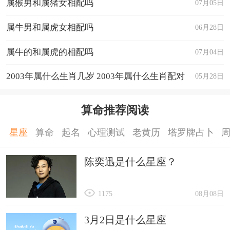
属猴男和属猪女相配吗
07月05日
属牛男和属虎女相配吗
06月28日
属牛的和属虎的相配吗
07月04日
2003年属什么生肖几岁 2003年属什么生肖配对
05月28日
算命推荐阅读
星座
算命
起名
心理测试
老黄历
塔罗牌占卜
陈奕迅是什么星座？
1175
08月08日
3月2日是什么星座