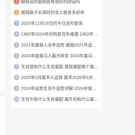
1
颧骨高的面相会有很好的财运吗
2
面相鼻子长得好的女人能有多好命
3
2025年12月18日的今日吉时查询
4
1982年2024年的狗是百年难遇 1982年的狗在2024年怎么样
5
2021年属猴人全年运势 属猴2021年运势及运程
6
2024年是属马人最大转变 2024年属马人的全年运势
7
生肖鼠和什么生肖最配 属鼠婚配哪个属相最好
8
2020年5月属羊人运势 属羊2020年5月运程
9
2024年运势生肖牛运势详解 2024年属牛人的全年运势详解
10
生肖牛和什么生肖最配 属牛的和什么属相最配