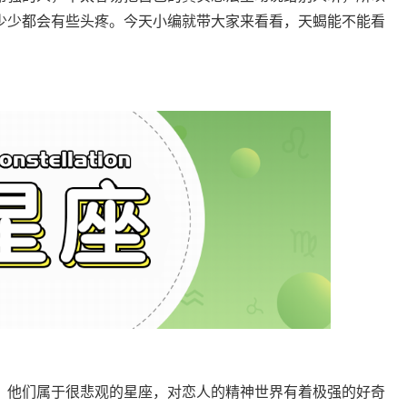
少少都会有些头疼。今天小编就带大家来看看，天蝎能不能看
，他们属于很悲观的星座，对恋人的精神世界有着极强的好奇