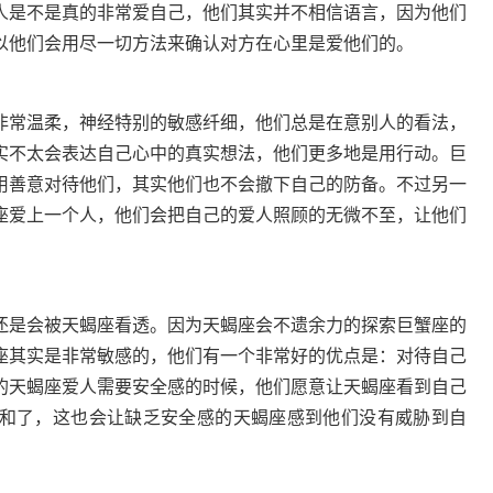
人是不是真的非常爱自己，他们其实并不相信语言，因为他们
以他们会用尽一切方法来确认对方在心里是爱他们的。
非常温柔，神经特别的敏感纤细，他们总是在意别人的看法，
实不太会表达自己心中的真实想法，他们更多地是用行动。巨
用善意对待他们，其实他们也不会撤下自己的防备。不过另一
座爱上一个人，他们会把自己的爱人照顾的无微不至，让他们
是会被天蝎座看透。因为天蝎座会不遗余力的探索巨蟹座的
座其实是非常敏感的，他们有一个非常好的优点是：对待自己
的天蝎座爱人需要安全感的时候，他们愿意让天蝎座看到自己
和了，这也会让缺乏安全感的天蝎座感到他们没有威胁到自