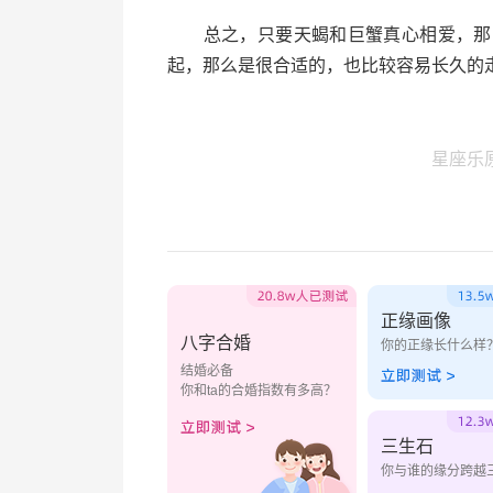
总之，只要天蝎和巨蟹真心相爱，那么
起，那么是很合适的，也比较容易长久的
星座乐
正缘画像
八字合婚
你的正缘长什么样
结婚必备
你和ta的合婚指数有多高？
三生石
你与谁的缘分跨越