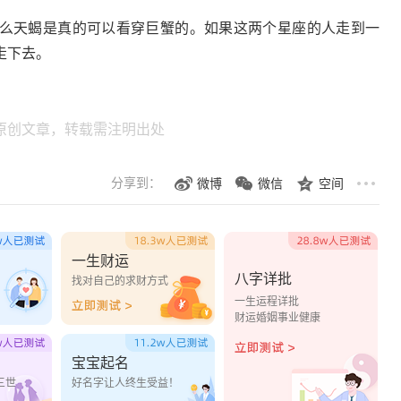
天蝎是真的可以看穿巨蟹的。如果这两个星座的人走到一
走下去。
原创文章，转载需注明出处
分享到：
微博
微信
空间
一生财运
八字详批
？
找对自己的求财方式
一生运程详批
财运婚姻事业健康
宝宝起名
三世
好名字让人终生受益！