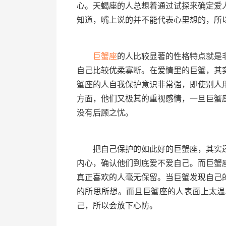
心。天蝎座的人总想着通过试探来确定爱
知道，嘴上说的并不能代表心里想的，所
巨蟹座
的人比较显著的性格特点就是
自己比较优柔寡断。在爱情里的巨蟹，其
蟹座的人自我保护意识非常强，即使别人
方面，他们又极其的重视感情，一旦巨蟹
没有后顾之忧。
把自己保护的如此好的巨蟹座，其实还
内心，确认他们到底爱不爱自己。而巨蟹
真正喜欢的人毫无保留。当巨蟹发现自己
的所思所想。而且巨蟹座的人表面上太温
己，所以会放下心防。