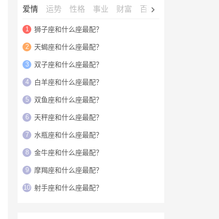
爱情
运势
性格
事业
财富
百科
明星
1
狮子座和什么座最配？
2
天蝎座和什么座最配？
3
双子座和什么座最配？
4
白羊座和什么座最配？
5
双鱼座和什么座最配？
6
天秤座和什么座最配？
7
水瓶座和什么座最配？
8
金牛座和什么座最配？
9
摩羯座和什么座最配？
10
射手座和什么座最配？