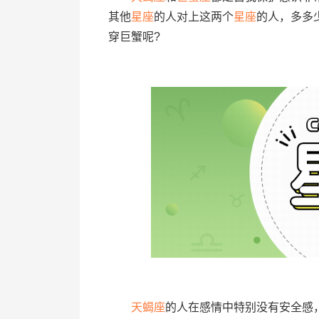
其他
星座
的人对上这两个
星座
的人，多多
穿巨蟹呢?
天蝎座
的人在感情中特别没有安全感