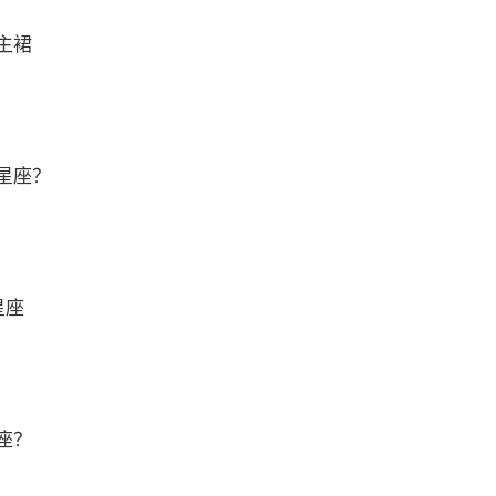
主裙
星座？
星座
座？