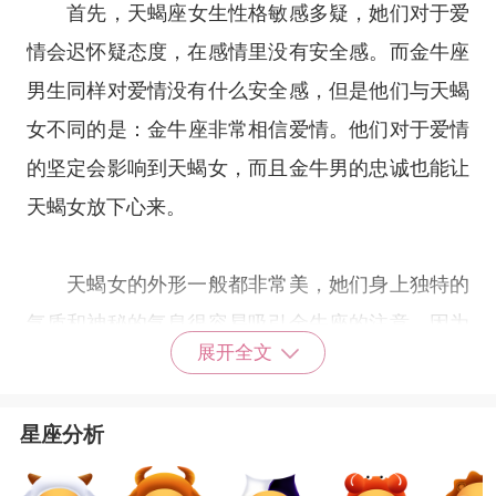
首先，
天蝎座
女生性格敏感多疑，她们对于爱
情会迟怀疑态度，在感情里没有安全感。而
金牛座
男生同样对爱情没有什么安全感，但是他们与天蝎
女不同的是：
金牛座
非常相信爱情。他们对于爱情
的坚定会影响到天蝎女，而且金牛男的忠诚也能让
天蝎女放下心来。
天蝎女的外形一般都非常美，她们身上独特的
气质和神秘的气息很容易吸引金牛座的注意。因为
展开全文
金牛座虽然非常务实，但他们也挺在意外貌的，是
外貌协会的资深会员。
星座分析
金牛男和天蝎女在感情中对待爱人的占有欲都