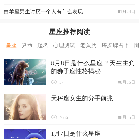
白羊座男生讨厌一个人有什么表现
01月24日
星座推荐阅读
星座
算命
起名
心理测试
老黄历
塔罗牌占卜
8月8日是什么星座？天生主角
的狮子座性格揭秘
57
08月16日
天秤座女生的分手前兆
4636
08月15日
1月7日是什么星座