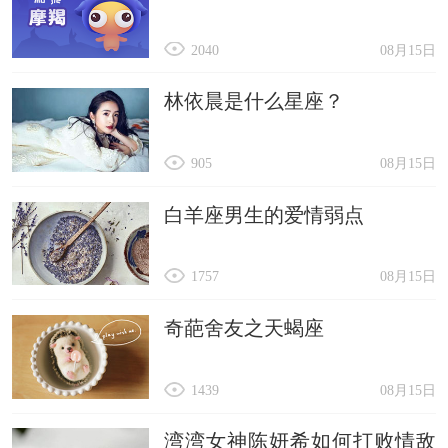
2040
08月15日
林依晨是什么星座？
905
08月15日
白羊座男生的爱情弱点
1757
08月15日
奇葩舍友之天蝎座
1439
08月15日
湾湾女神陈妍希如何打败情敌