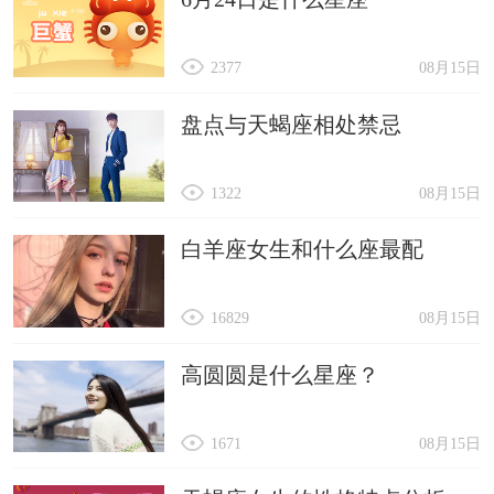
2377
08月15日
盘点与天蝎座相处禁忌
1322
08月15日
白羊座女生和什么座最配
16829
08月15日
高圆圆是什么星座？
1671
08月15日