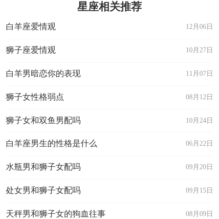
星座相关推荐
白羊座爱情观
12月06日
狮子座爱情观
10月27日
白羊男暗恋你的表现
11月07日
狮子女性格弱点
08月12日
狮子女和双鱼男配吗
10月24日
白羊座男生的性格是什么
06月22日
水瓶男和狮子女配吗
09月20日
处女男和狮子女配吗
09月15日
天秤男和狮子女的狗血往事
08月09日