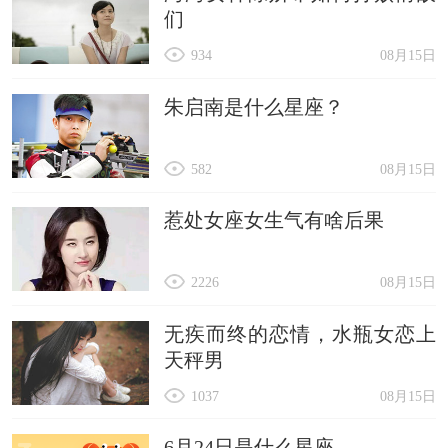
们
934
08月15日
朱启南是什么星座？
582
08月15日
惹处女座女生气有啥后果
2226
08月15日
无疾而终的恋情，水瓶女恋上
天秤男
1037
08月15日
6月24日是什么星座