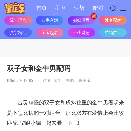
首页
星座
运势
配对
婚姻运势
流年运势
八字合婚
姓名配对
八字精批
宝宝起名
一生财运
结婚吉日
双子女和金牛男配吗
时间：2019-05-28
作者: 卿宁
来源：星座乐
古灵精怪的双子女和成熟稳重的金牛男看起来
是不怎么搭的一对组合，那么双方在爱情上会比较
匹配吗?跟小编一起来看一下吧!