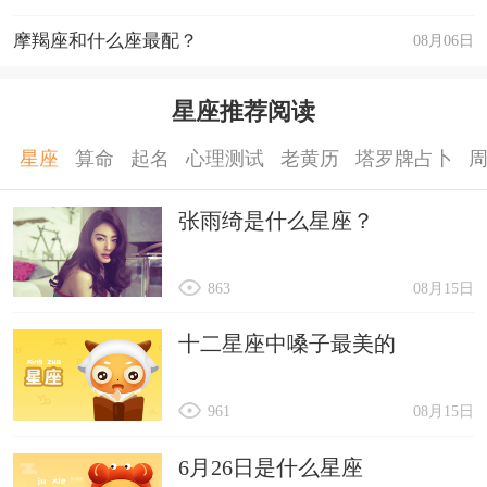
摩羯座和什么座最配？
08月06日
星座推荐阅读
星座
算命
起名
心理测试
老黄历
塔罗牌占卜
张雨绮是什么星座？
863
08月15日
十二星座中嗓子最美的
961
08月15日
6月26日是什么星座