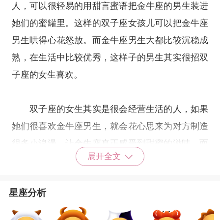
人，可以很轻易的用甜言蜜语把
金牛座
的男生装进
她们的蜜罐里。这样的双子座女孩儿可以把金牛座
男生哄得心花怒放。而金牛座男生大都比较沉稳成
熟，在生活中比较优秀，这样子的男生其实很招双
子座的女生喜欢。
双子座的女生其实是很会经营生活的人，如果
她们很喜欢金牛座男生，就会花心思来为对方制造
很多小浪漫，让金牛座真正感受到甜蜜的滋味。而
展开全文
金牛座的男生虽然比较木讷，不太擅长浪漫的事
情，但是他们也会花心思来让自己的双子座女朋友
星座分析
开心，最常见的就是“买买买”。