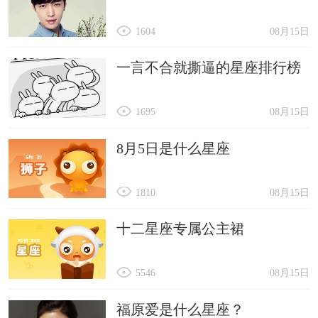
1604
08月15日
一言不合就撕逼的星座排行榜
1695
08月15日
8月5日是什么星座
1810
08月15日
十二星座专属公主裙
5546
08月15日
福原爱是什么星座？