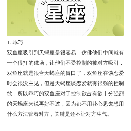
1. 乖巧
双鱼座吸引到天蝎座是很容易，仿佛他们中间就有
一个很打的磁场，让他们不受控制的被对方吸引，
双鱼座就是很合天蝎座的胃口了，双鱼座在谈恋爱
时会很没主见，但是天蝎座谈恋爱就有很强的控制
欲，所以乖巧的双鱼座对于控制欲占有欲十分强烈
的天蝎座来说再好不过，因为都不用花心思去想用
什么方法管着对方，关键是还不让对方生气。