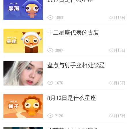
1803
08月15日
十二星座代表的古装
3897
08月15日
盘点与射手座相处禁忌
1676
08月15日
8月12日是什么星座
2126
08月15日