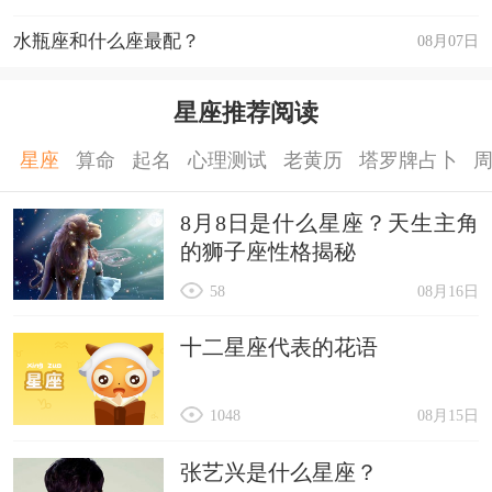
水瓶座和什么座最配？
08月07日
星座推荐阅读
星座
算命
起名
心理测试
老黄历
塔罗牌占卜
8月8日是什么星座？天生主角
的狮子座性格揭秘
58
08月16日
十二星座代表的花语
1048
08月15日
张艺兴是什么星座？