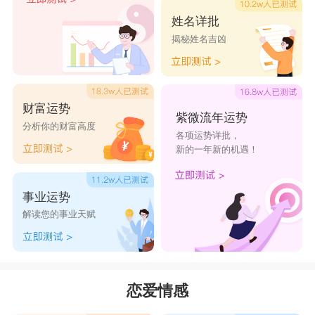
然初衷是想让恋人更完美，但是天天叨叨谁受得
姓名详批
揭秘姓名吉凶
了。
星座乐原创文章，转载需注明出处
财富运势
紫微流年运势
分析你的财富高度
各项运势详批，
新的一年新的机遇！
事业运势
解读您的事业天赋
恋爱情感