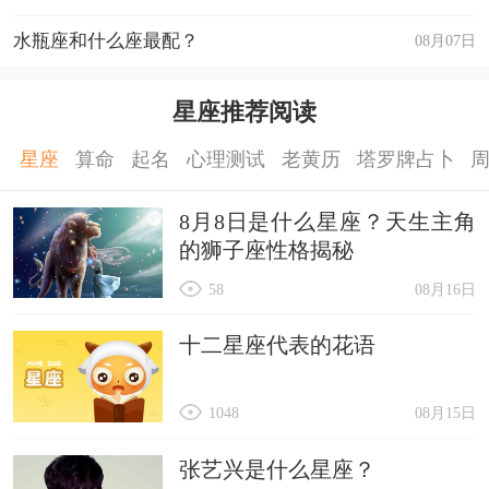
水瓶座和什么座最配？
08月07日
星座推荐阅读
星座
算命
起名
心理测试
老黄历
塔罗牌占卜
8月8日是什么星座？天生主角
的狮子座性格揭秘
58
08月16日
十二星座代表的花语
1048
08月15日
张艺兴是什么星座？