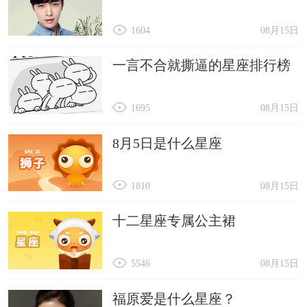
1604
08月15日
一言不合就撕逼的星座排行榜
1695
08月15日
8月5日是什么星座
1810
08月15日
十二星座专属公主裙
5546
08月15日
福原爱是什么星座？