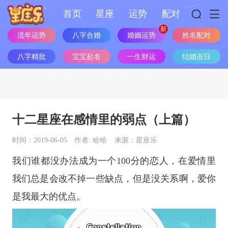
首页
星座
运势
配对
姓名配对
流年运势
八字合婚
婚姻运势
八字精批
宝宝起名
一生财运
结婚吉日
十二星座在感情里的弱点（上篇）
时间：2019-06-05
作者: 哈哈
来源：星座乐
我们谁都没办法成为一个100分的恋人，在爱情里
我们总是会改不掉一些缺点，但是没关系啊，爱你
是我最大的优点。