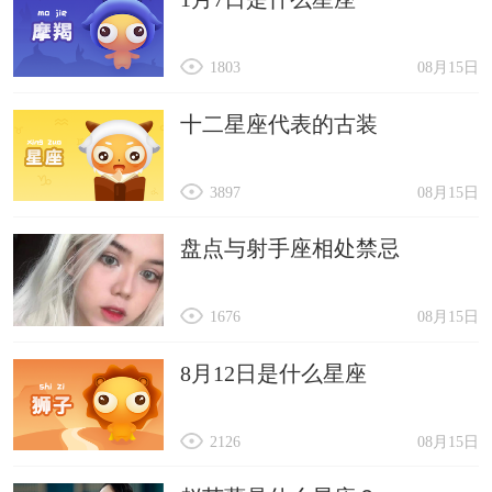
1803
08月15日
十二星座代表的古装
3897
08月15日
盘点与射手座相处禁忌
1676
08月15日
8月12日是什么星座
2126
08月15日