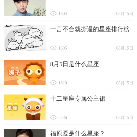
1604
08月15日
一言不合就撕逼的星座排行榜
1695
08月15日
8月5日是什么星座
1810
08月15日
十二星座专属公主裙
5546
08月15日
福原爱是什么星座？