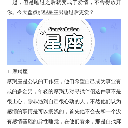
一起，但是睡过之后就变成了爱情，不舍得放开
你。今天盘点那些
星座
男睡过后更爱？
1.
摩羯座
摩羯座
是公认的工作狂，他们希望自己成为事业有
成的多金男，年轻的摩羯男对寻找伴侣这件事不是
很上心，除非遇到自己很心动的人，不然他们认为
感情的事情是可以搁浅的，首先他不会去和一个没
有感情基础的异性睡觉，在他们看来，那是自找麻