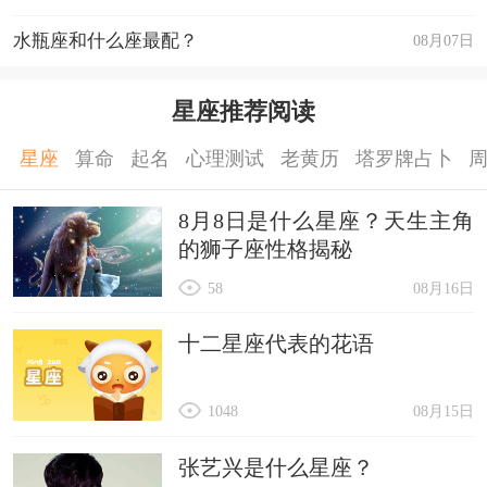
水瓶座和什么座最配？
08月07日
星座推荐阅读
星座
算命
起名
心理测试
老黄历
塔罗牌占卜
8月8日是什么星座？天生主角
的狮子座性格揭秘
58
08月16日
十二星座代表的花语
1048
08月15日
张艺兴是什么星座？