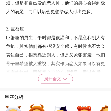
烦，但是和自己爱的恋人睡，他们的身心会得到极
大的满足，而且以后会更想给恋人付出更多。
2.
巨蟹座
巨蟹座
的男生，平时都是很温和，不愿意和别人有
争执，其实他们都有些没安全感，有时候也不太会
表达自己，很想靠近别人，但是又紧张害羞，他们
骨子里希望被人重视，其实作为恋人如果可以有更
亲密的接触，巨蟹座会真的会很满足，睡过之后，
展开全文
巨蟹座会更难离开恋人。
星座分析
3.
水瓶座
水瓶座
的人很简单，不会把事情想复杂，觉得恋爱