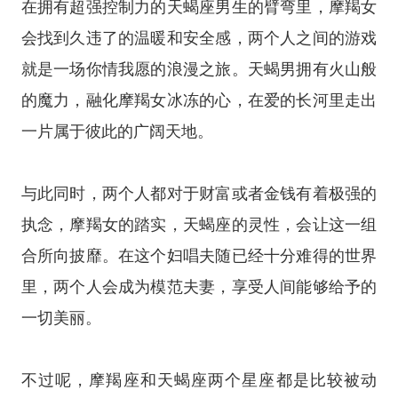
在拥有超强控制力的天蝎座男生的臂弯里，摩羯女
会找到久违了的温暖和安全感，两个人之间的游戏
就是一场你情我愿的浪漫之旅。天蝎男拥有火山般
的魔力，融化摩羯女冰冻的心，在爱的长河里走出
一片属于彼此的广阔天地。
与此同时，两个人都对于财富或者金钱有着极强的
执念，摩羯女的踏实，天蝎座的灵性，会让这一组
合所向披靡。在这个妇唱夫随已经十分难得的世界
里，两个人会成为模范夫妻，享受人间能够给予的
一切美丽。
不过呢，摩羯座和天蝎座两个
星座
都是比较被动