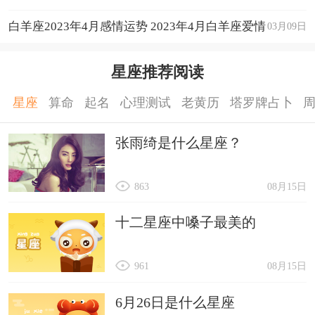
白羊座2023年4月感情运势 2023年4月白羊座爱情
03月09日
运程详解
星座推荐阅读
星座
算命
起名
心理测试
老黄历
塔罗牌占卜
张雨绮是什么星座？
863
08月15日
十二星座中嗓子最美的
961
08月15日
6月26日是什么星座