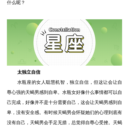
什么呢？
太独立自信
水瓶座
的女人聪慧机智，独立自信，但这让
会让自
尊心强的天蝎男感到自卑。
水瓶女好像什么事情都可以自
己完成，好像并不是十分需要自己，这会让天蝎男感到自
卑，没有安全感。
有时候天蝎男会怀疑她们的心理到底有
没有自己
，天蝎男会
手足无措，总觉得自尊心受挫。
天蝎