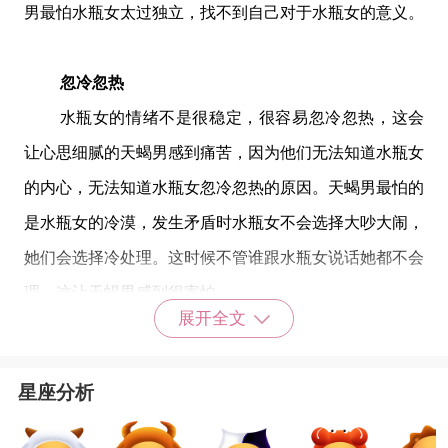
男最怕水瓶女太过独立，找不到自己对于水瓶女的意义。
忽冷忽热
水瓶女的情绪不是很稳定，很容易
忽冷忽热
，这会
让心思细腻的天蝎男感到痛苦，因为他们无法知道水瓶女
的内心，无法知道水瓶女
忽冷忽热
的原因。
天蝎男最怕的
是水瓶女的冷漠，发生矛盾时水瓶女不会选择大吵大闹，
她们会选择冷处理。
这时候不管谁跟水瓶女说话她都不会
理，这让天蝎男感到很害怕。
展开全文
决绝无情
星座分析
水瓶女的睿智冷静同样表现子爱情上，尽管天蝎男
腹黑神秘
，也挡不住
水瓶女决绝无情
的步伐。一旦水瓶女