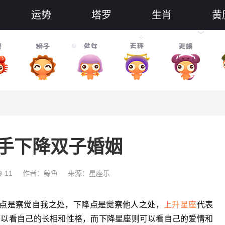
运势
塔罗
生肖
黄
手下降双子婚姻
-11
作者：鲸鱼
来源：星座乐
点是察觉自我之处，下降点是觉察他人之处，
上升
星座
代表
可以看自己的长相和性格，而下降星座则可以看自己的爱情和