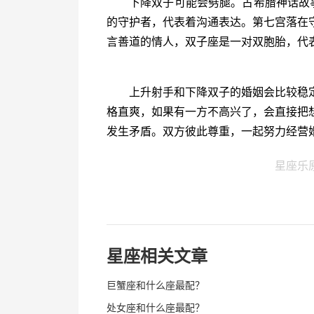
下降双子可能会劈腿。古希腊神话故
的守护者，代表着沟通表达。第七宫落在
言善道的情人，双子座是一对双胞胎，代
上升射手和下降双子的婚姻会比较稳
格直爽，如果有一方不高兴了，会直接把
发生矛盾。双方彼此尊重，一起努力经营
星座乐
星座相关文章
巨蟹座和什么座最配？
处女座和什么座最配？