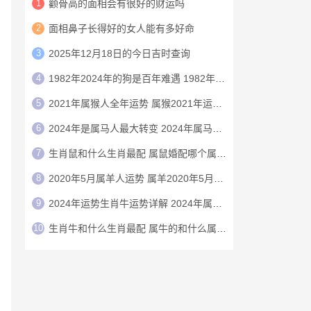
1
颧骨高的面相会有很好的财运吗
2
面相鼻子长得好的女人能有多好命
3
2025年12月18日的今日吉时查询
4
1982年2024年的狗是百年难遇 1982年的狗在2024年怎么样
5
2021年属猴人全年运势 属猴2021年运势及运程
6
2024年是属马人最大转变 2024年属马人的全年运势
7
生肖鼠和什么生肖最配 属鼠婚配哪个属相最好
8
2020年5月属羊人运势 属羊2020年5月运程
9
2024年运势生肖牛运势详解 2024年属牛人的全年运势详解
10
生肖牛和什么生肖最配 属牛的和什么属相最配