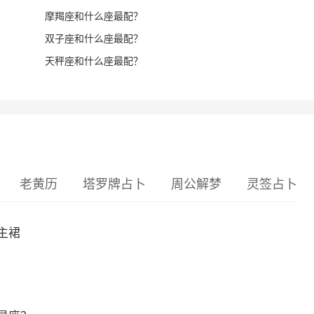
摩羯座和什么座最配？
双子座和什么座最配？
天秤座和什么座最配？
老黄历
塔罗牌占卜
周公解梦
灵签占卜
主裙