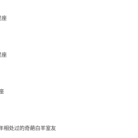
星座
星座
座
年相处过的奇葩白羊室友