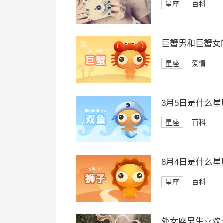
星座
百科
巨蟹男和巨蟹女
星座
爱情
3月5日是什么星
星座
百科
8月4日是什么星
星座
百科
处女座男生喜欢