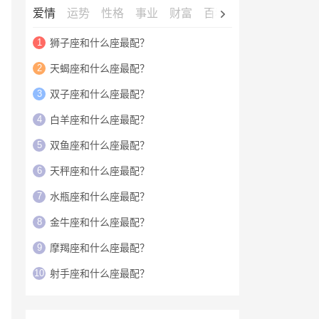
爱情
运势
性格
事业
财富
百科
明星
1
狮子座和什么座最配？
2
天蝎座和什么座最配？
3
双子座和什么座最配？
4
白羊座和什么座最配？
5
双鱼座和什么座最配？
6
天秤座和什么座最配？
7
水瓶座和什么座最配？
8
金牛座和什么座最配？
9
摩羯座和什么座最配？
10
射手座和什么座最配？