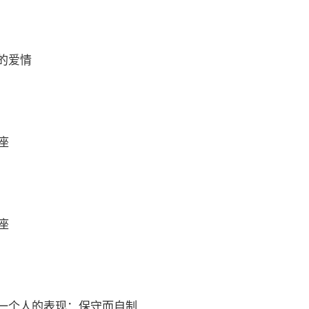
的爱情
座
座
一个人的表现：保守而自制