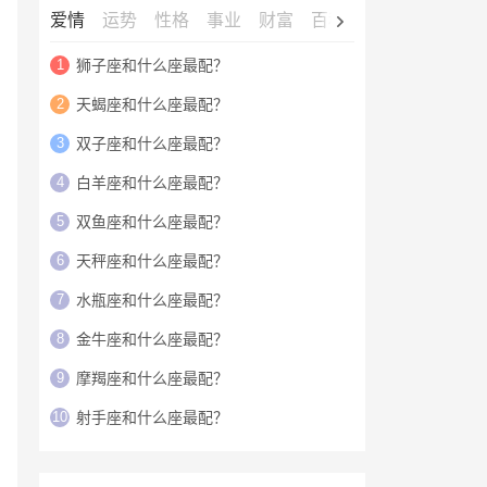
爱情
运势
性格
事业
财富
百科
明星
1
狮子座和什么座最配？
2
天蝎座和什么座最配？
3
双子座和什么座最配？
4
白羊座和什么座最配？
5
双鱼座和什么座最配？
6
天秤座和什么座最配？
7
水瓶座和什么座最配？
8
金牛座和什么座最配？
9
摩羯座和什么座最配？
10
射手座和什么座最配？