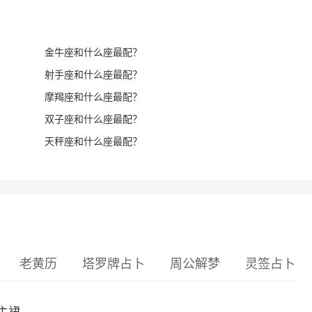
金牛座和什么座最配？
射手座和什么座最配？
摩羯座和什么座最配？
双子座和什么座最配？
天秤座和什么座最配？
老黄历
塔罗牌占卜
周公解梦
灵签占卜