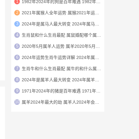
1
1982年2024年的狗是百年难遇 1982年的狗在2024年怎么样
2
2021年属猴人全年运势 属猴2021年运势及运程
3
2024年是属马人最大转变 2024年属马人的全年运势
4
生肖鼠和什么生肖最配 属鼠婚配哪个属相最好
5
2020年5月属羊人运势 属羊2020年5月运程
6
2024年运势生肖牛运势详解 2024年属牛人的全年运势详解
7
生肖牛和什么生肖最配 属牛的和什么属相最配
8
2024年是属羊人最大转变 2024年属羊人的全年运势
9
1971年2024年的猪是百年难遇 1971年2024年属猪人运势
10
属羊2024年最大的劫 属羊人2024年会有什么灾