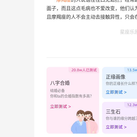
面子，而且这点毛病也不爱改变，他们认
且摩羯座的人不会主动去接触异性，只会
星座乐
正缘画像
八字合婚
你的正缘长什么样
结婚必备
你和ta的合婚指数有多高？
三生石
你与谁的缘分跨越