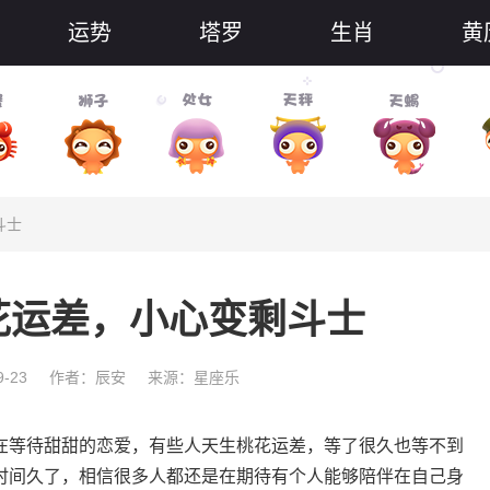
运势
塔罗
生肖
黄
斗士
花运差，小心变剩斗士
-23
作者：辰安
来源：星座乐
等待甜甜的恋爱，有些人天生桃花运差，等了很久也等不到
时间久了，相信很多人都还是在期待有个人能够陪伴在自己身