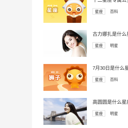
十二星座专属公
星座
百科
古力娜扎是什么
星座
明星
7月30日是什么
星座
百科
高圆圆是什么星
星座
明星