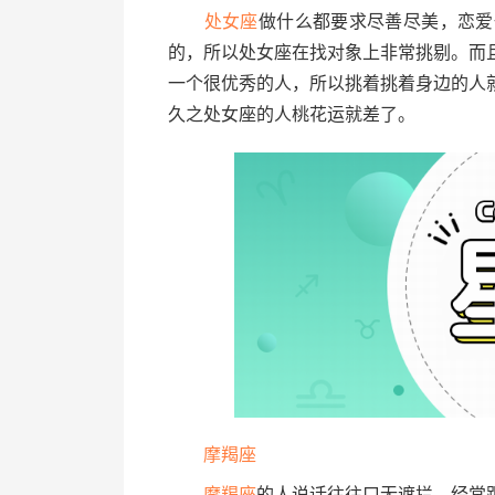
处女座
做什么都要求尽善尽美，恋爱
的，所以处女座在找对象上非常挑剔。而
一个很优秀的人，所以挑着挑着身边的人
久之处女座的人桃花运就差了。
摩羯座
摩羯座
的人说话往往口无遮拦，经常