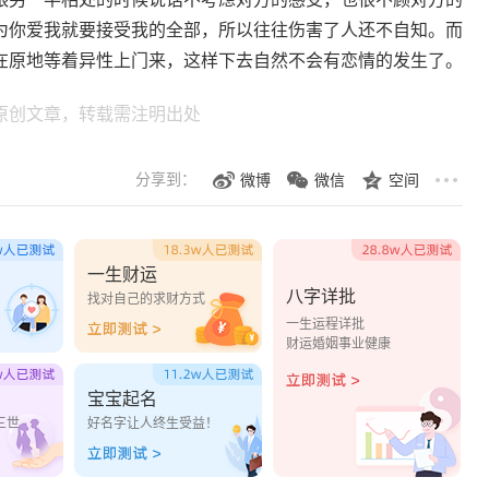
为你爱我就要接受我的全部，所以往往伤害了人还不自知。而
在原地等着异性上门来，这样下去自然不会有恋情的发生了。
原创文章，转载需注明出处
分享到：
微博
微信
空间
一生财运
八字详批
？
找对自己的求财方式
一生运程详批
财运婚姻事业健康
宝宝起名
三世
好名字让人终生受益！