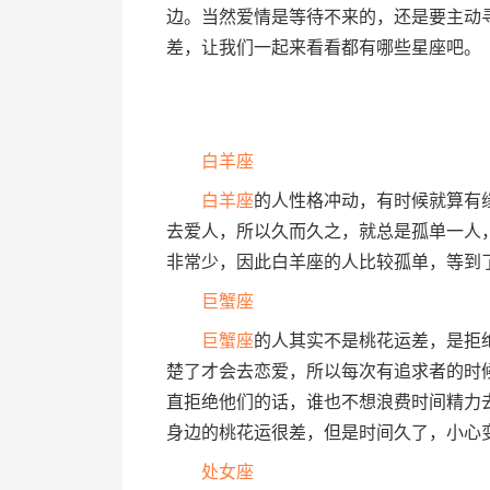
边。当然爱情是等待不来的，还是要主动
差，让我们一起来看看都有哪些星座吧。
白羊座
白羊座
的人性格冲动，有时候就算有
去爱人，所以久而久之，就总是孤单一人
非常少，因此白羊座的人比较孤单，等到
巨蟹座
巨蟹座
的人其实不是桃花运差，是拒
楚了才会去恋爱，所以每次有追求者的时
直拒绝他们的话，谁也不想浪费时间精力
身边的桃花运很差，但是时间久了，小心
处女座