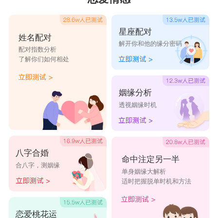
星座配对
姓名配对
解开你和他的缘分密码
配对指数分析
了解你们如何相处
姻缘分析
透视姻缘时机
八字合婚
命中注定另一半
合八字，测姻缘
单身姻缘大解析
适时把握脱单时机和方法
恋爱桃花运