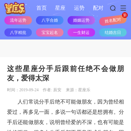
首页
星座
运势
配对
流年运势
八字合婚
婚姻运势
姓名配对
八字精批
宝宝起名
一生财运
结婚吉日
这些星座分手后跟前任绝不会做朋
友，爱得太深
时间：2019-09-24
作者: 辰安
来源：星座乐
人们常说分手后绝不可能做朋友，因为曾经相
爱过，再多见一面，多说一句话都还是想拥有。分
手后还能做朋友，说明曾经爱的不深，也有可能是