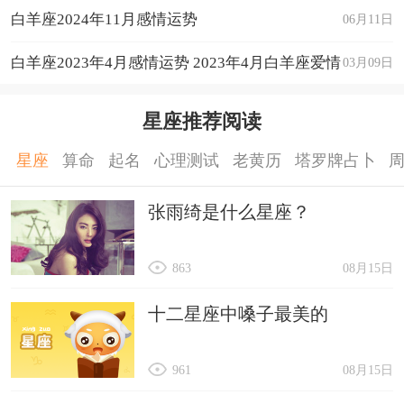
白羊座2024年11月感情运势
06月11日
白羊座2023年4月感情运势 2023年4月白羊座爱情
03月09日
运程详解
星座推荐阅读
星座
算命
起名
心理测试
老黄历
塔罗牌占卜
张雨绮是什么星座？
863
08月15日
十二星座中嗓子最美的
961
08月15日