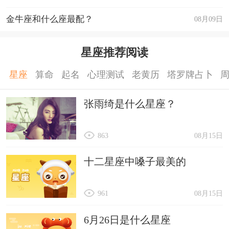
金牛座和什么座最配？
08月09日
星座推荐阅读
星座
算命
起名
心理测试
老黄历
塔罗牌占卜
张雨绮是什么星座？
863
08月15日
十二星座中嗓子最美的
961
08月15日
6月26日是什么星座