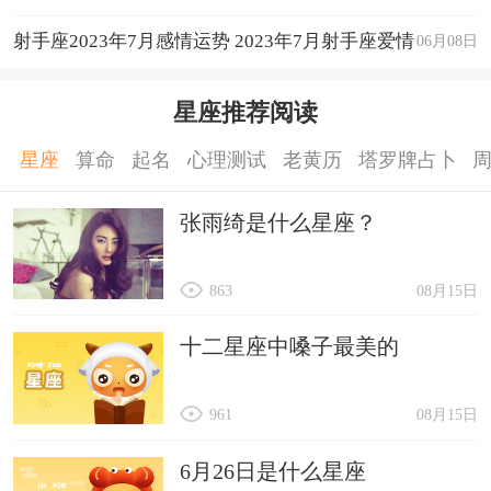
运程详解
射手座2023年7月感情运势 2023年7月射手座爱情
06月08日
运程详解
星座推荐阅读
星座
算命
起名
心理测试
老黄历
塔罗牌占卜
张雨绮是什么星座？
863
08月15日
十二星座中嗓子最美的
961
08月15日
6月26日是什么星座