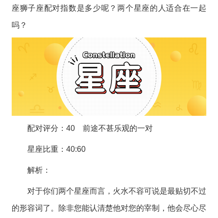
座
狮子座
配对指数是多少呢？两个
星座
的人适合在一起
吗？
配对评分：40 前途不甚乐观的一对
星座
比重：40:60
解析：
对于你们两个星座而言，火水不容可说是最贴切不过
的形容词了。除非您能认清楚他对您的宰制，他会尽心尽