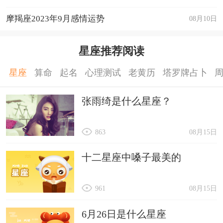
摩羯座2023年9月感情运势
08月10日
星座推荐阅读
星座
算命
起名
心理测试
老黄历
塔罗牌占卜
张雨绮是什么星座？
863
08月15日
十二星座中嗓子最美的
961
08月15日
6月26日是什么星座