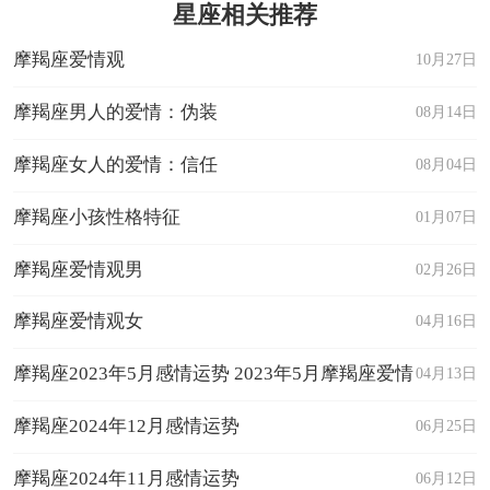
星座相关推荐
摩羯座爱情观
10月27日
摩羯座男人的爱情：伪装
08月14日
摩羯座女人的爱情：信任
08月04日
摩羯座小孩性格特征
01月07日
摩羯座爱情观男
02月26日
摩羯座爱情观女
04月16日
摩羯座2023年5月感情运势 2023年5月摩羯座爱情
04月13日
运程详解
摩羯座2024年12月感情运势
06月25日
摩羯座2024年11月感情运势
06月12日