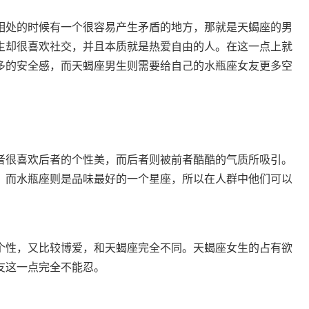
处的时候有一个很容易产生矛盾的地方，那就是天蝎座的男
生却很喜欢社交，并且本质就是热爱自由的人。在这一点上就
多的安全感，而天蝎座男生则需要给自己的水瓶座女友更多空
很喜欢后者的个性美，而后者则被前者酷酷的气质所吸引。
，而水瓶座则是品味最好的一个星座，所以在人群中他们可以
性，又比较博爱，和天蝎座完全不同。天蝎座女生的占有欲
友这一点完全不能忍。