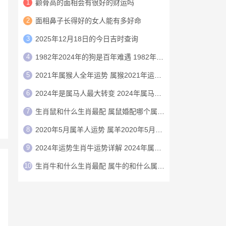
1
颧骨高的面相会有很好的财运吗
2
面相鼻子长得好的女人能有多好命
3
2025年12月18日的今日吉时查询
4
1982年2024年的狗是百年难遇 1982年的狗在2024年怎么样
5
2021年属猴人全年运势 属猴2021年运势及运程
6
2024年是属马人最大转变 2024年属马人的全年运势
7
生肖鼠和什么生肖最配 属鼠婚配哪个属相最好
8
2020年5月属羊人运势 属羊2020年5月运程
9
2024年运势生肖牛运势详解 2024年属牛人的全年运势详解
10
生肖牛和什么生肖最配 属牛的和什么属相最配