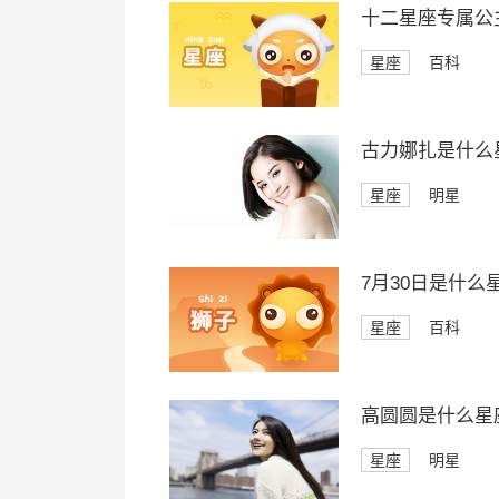
十二星座专属公
星座
百科
古力娜扎是什么
星座
明星
7月30日是什么
星座
百科
高圆圆是什么星
星座
明星