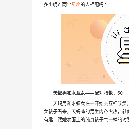
多少呢？两个
星座
的人相配吗？
天蝎男和水瓶女——配对指数：50
天蝎男和水瓶女在一开始会互相欣赏，
女孩子看来，天蝎座的男生内心火热，就
有趣，跟她表面上的纯真孩子气一样的讨