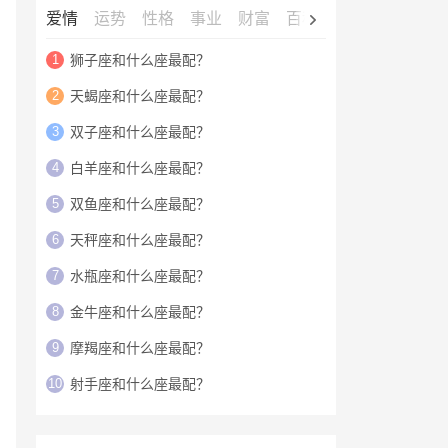
爱情
运势
性格
事业
财富
百科
明星
1
狮子座和什么座最配？
2
天蝎座和什么座最配？
3
双子座和什么座最配？
4
白羊座和什么座最配？
5
双鱼座和什么座最配？
6
天秤座和什么座最配？
7
水瓶座和什么座最配？
8
金牛座和什么座最配？
9
摩羯座和什么座最配？
10
射手座和什么座最配？