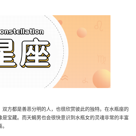
双方都是善恶分明的人，也很欣赏彼此的独特。在水瓶座的
像是宝藏。而天蝎男也会很快意识到水瓶女的灵魂非常的丰富
喜。