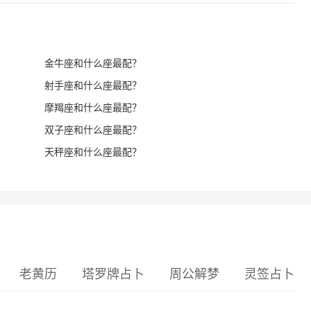
金牛座和什么座最配？
射手座和什么座最配？
摩羯座和什么座最配？
双子座和什么座最配？
天秤座和什么座最配？
老黄历
塔罗牌占卜
周公解梦
灵签占卜