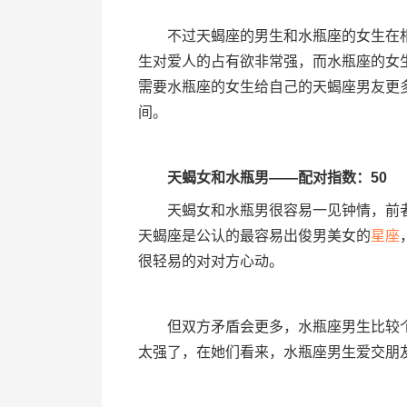
不过天蝎座的男生和水瓶座的女生在相
生对爱人的占有欲非常强，而水瓶座的女
需要水瓶座的女生给自己的天蝎座男友更
间。
天蝎女和水瓶男——配对指数：50
天蝎女和水瓶男很容易一见钟情，前者
天蝎座是公认的最容易出俊男美女的
星座
很轻易的对对方心动。
但双方矛盾会更多，水瓶座男生比较个
太强了，在她们看来，水瓶座男生爱交朋