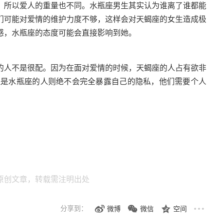
所以爱人的重量也不同。水瓶座男生其实认为谁离了谁都能
们可能对爱情的维护力度不够，这样会对天蝎座的女生造成极
感，水瓶座的态度可能会直接影响到她。
人不是很配。因为在面对爱情的时候，天蝎座的人占有欲非
但是水瓶座的人则绝不会完全暴露自己的隐私，他们需要个人
原创文章，转载需注明出处
分享到：
微博
微信
空间