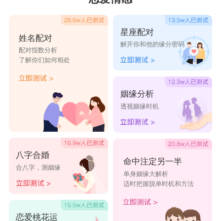
星座配对
姓名配对
解开你和他的缘分密码
配对指数分析
了解你们如何相处
姻缘分析
透视姻缘时机
八字合婚
命中注定另一半
合八字，测姻缘
单身姻缘大解析
适时把握脱单时机和方法
恋爱桃花运