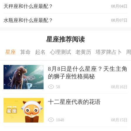
天秤座和什么座最配？
08月04日
水瓶座和什么座最配？
08月07日
星座推荐阅读
星座
算命
起名
心理测试
老黄历
塔罗牌占卜
8月8日是什么星座？天生主角
的狮子座性格揭秘
58
08月16日
十二星座代表的花语
1048
08月15日