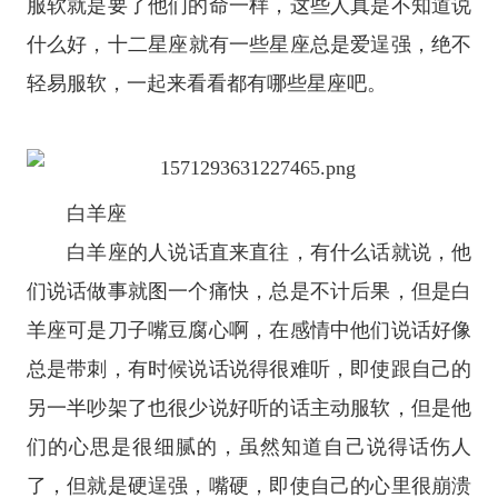
服软就是要了他们的命一样，这些人真是不知道说
什么好，
十二
星座
就有一些
星座
总是爱逞强，绝不
轻易服软，一起来看看都有哪些星座吧。
白羊座
白羊座
的人说话直来直往，有什么话就说，他
们说话做事就图一个痛快，总是不计后果，但是白
羊座可是刀子嘴豆腐心啊，在感情中他们说话好像
总是带刺，有时候说话说得很难听，即使跟自己的
另一半吵架了也很少说好听的话主动服软，但是他
们的心思是很细腻的，虽然知道自己说得话伤人
了，但就是硬逞强，嘴硬，即使自己的心里很崩溃