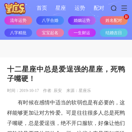
首页
星座
运势
配对
流年运势
八字合婚
婚姻运势
姓名配对
八字精批
宝宝起名
一生财运
结婚吉日
十二星座中总是爱逞强的星座，死鸭
子嘴硬！
时间：2019-10-17
作者: 辰安
来源：星座乐
有时候在感情中适当的软弱也是有必要的，这
样能够更加让对方怜爱。可是往往很多人总是死鸭
子嘴硬，总是爱逞强，绝不开口服软，好像让他们