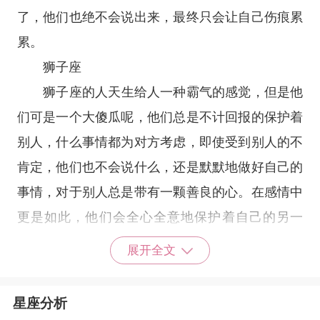
了，他们也绝不会说出来，最终只会让自己伤痕累
累。
狮子座
狮子座
的人天生给人一种霸气的感觉，但是他
们可是一个大傻瓜呢，他们总是不计回报的保护着
别人，什么事情都为对方考虑，即使受到别人的不
肯定，他们也不会说什么，还是默默地做好自己的
事情，对于别人总是带有一颗善良的心。在感情中
更是如此，他们会全心全意地保护着自己的另一
半，即使自己心里有委屈也不会轻易说出口，因为
展开全文
我们的狮子座就是这么一个傻傻的人啊，宁愿自己
逞强也不愿意说出口。
星座分析