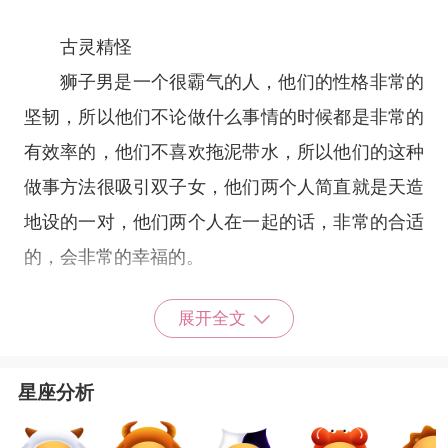
古灵精怪
狮子男是一个很霸气的人，他们的性格非常的
坚韧，所以他们不论做什么事情的时候都是非常的
有效率的，他们不喜欢拖泥带水，所以他们的这种
做事方法很吸引双子女，他们两个人简直就是天造
地设的一对，他们两个人在一起的话，非常的合适
的，会非常的幸福的。
展开全文
风趣幽默
狮子座
的男生也很喜欢双子这种类型的女生，
星座分析
能随时给狮子带来新鲜感，时间长了之后，也不会
感到很厌烦。而且双子是多才多艺的，狮子一般都