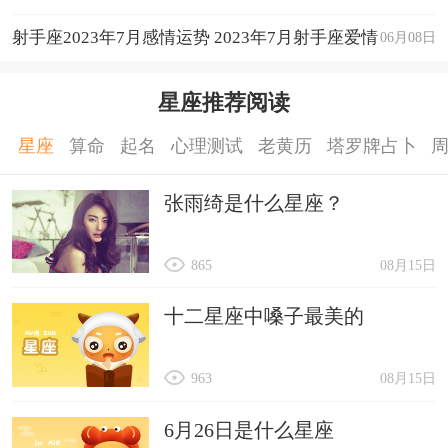
运程详解
射手座2023年7月感情运势 2023年7月射手座爱情
06月08日
运程详解
星座推荐阅读
星座
算命
起名
心理测试
老黄历
塔罗牌占卜
张雨绮是什么星座？
865
08月15日
十二星座中嗓子最美的
963
08月15日
6月26日是什么星座