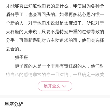
才能够真正知道他们要的是什么，即使因为各种矛
盾分手了，也会再回头的。如果再多花心思习惯一
个新的人，对于他们来说就是太麻烦了。所以对于
天秤座的人来说，只要不是特别严重的过错导致的
分手，再重新遇到对方主动追求的话，他们会选择
复合的。
狮子座
狮子座
的人是一个非常有责任感的人，他们对
待自己的感情非常的专一且深情，一旦确定一段关
系后，就会对对方一心一意，但是狮子座的人又是
展开全文
一个极度高傲、自尊心强的星座，在感情中很多时
候都会因为自己高高在上的自尊心而分手。但是狮
星座分析
子座的人分手后还是会很思念对方的，他们的感情