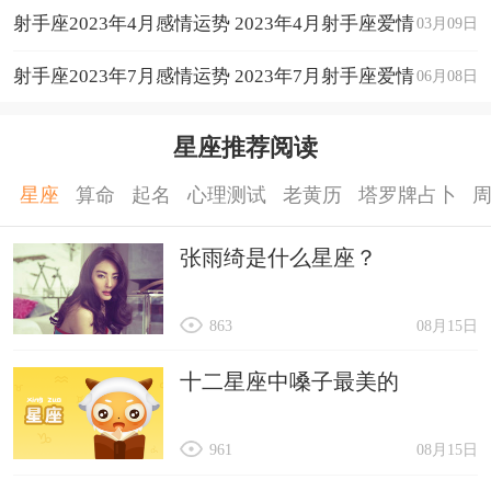
射手座2023年4月感情运势 2023年4月射手座爱情
03月09日
运程详解
射手座2023年7月感情运势 2023年7月射手座爱情
06月08日
运程详解
星座推荐阅读
星座
算命
起名
心理测试
老黄历
塔罗牌占卜
张雨绮是什么星座？
863
08月15日
十二星座中嗓子最美的
961
08月15日