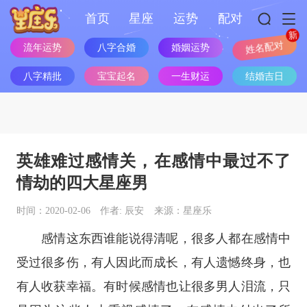
首页
星座
运势
配对
流年运势
八字合婚
婚姻运势
姓名配对
八字精批
宝宝起名
一生财运
结婚吉日
英雄难过感情关，在感情中最过不了
情劫的四大星座男
时间：2020-02-06
作者: 辰安
来源：星座乐
感情这东西谁能说得清呢，很多人都在感情中
受过很多伤，有人因此而成长，有人遗憾终身，也
有人收获幸福。有时候感情也让很多男人泪流，只