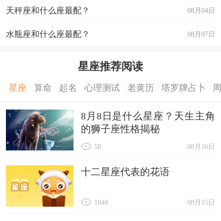
天秤座和什么座最配？
08月04日
水瓶座和什么座最配？
08月07日
星座推荐阅读
星座
算命
起名
心理测试
老黄历
塔罗牌占卜
8月8日是什么星座？天生主角
的狮子座性格揭秘
58
08月16日
十二星座代表的花语
1048
08月15日