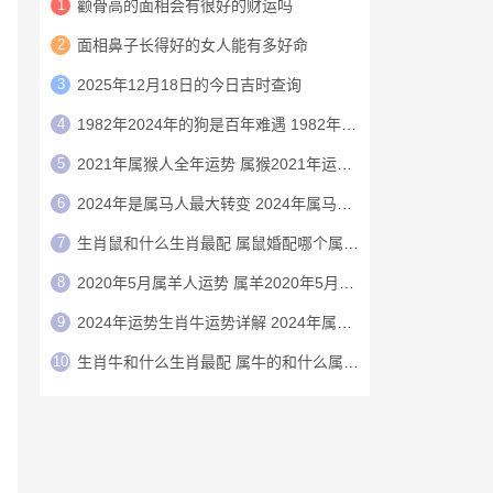
1
颧骨高的面相会有很好的财运吗
2
面相鼻子长得好的女人能有多好命
3
2025年12月18日的今日吉时查询
4
1982年2024年的狗是百年难遇 1982年的狗在2024年怎么样
5
2021年属猴人全年运势 属猴2021年运势及运程
6
2024年是属马人最大转变 2024年属马人的全年运势
7
生肖鼠和什么生肖最配 属鼠婚配哪个属相最好
8
2020年5月属羊人运势 属羊2020年5月运程
9
2024年运势生肖牛运势详解 2024年属牛人的全年运势详解
10
生肖牛和什么生肖最配 属牛的和什么属相最配