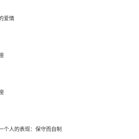
的爱情
座
座
一个人的表现：保守而自制