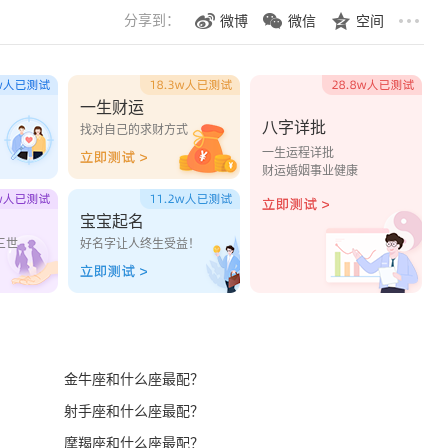
分享到：
微博
微信
空间
一生财运
八字详批
？
找对自己的求财方式
一生运程详批
财运婚姻事业健康
宝宝起名
三世
好名字让人终生受益！
金牛座和什么座最配？
射手座和什么座最配？
摩羯座和什么座最配？