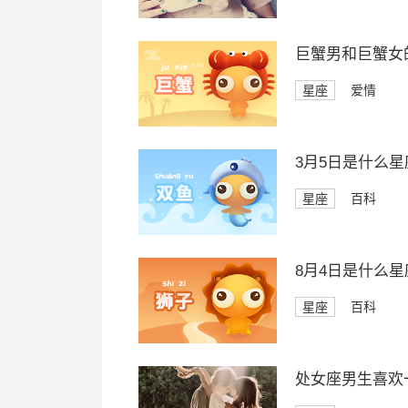
巨蟹男和巨蟹女
星座
爱情
3月5日是什么星
星座
百科
8月4日是什么星
星座
百科
处女座男生喜欢