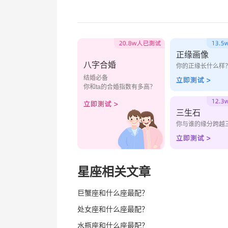
正缘画像
八字合婚
你的正缘长什么样
结婚必备
你和ta的合婚指数有多高？
三生石
你与谁的缘分跨越
星座相关文章
巨蟹座和什么座最配？
处女座和什么座最配？
水瓶座和什么座最配？