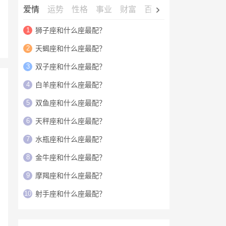
爱情
运势
性格
事业
财富
百科
明星
1
狮子座和什么座最配？
2
天蝎座和什么座最配？
3
双子座和什么座最配？
4
白羊座和什么座最配？
5
双鱼座和什么座最配？
6
天秤座和什么座最配？
7
水瓶座和什么座最配？
8
金牛座和什么座最配？
9
摩羯座和什么座最配？
10
射手座和什么座最配？