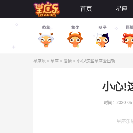
首页
星座
星座乐
>
星座
>
爱情
> 小心!这些星座爱出轨
小心!
时间：2020-05
星座乐