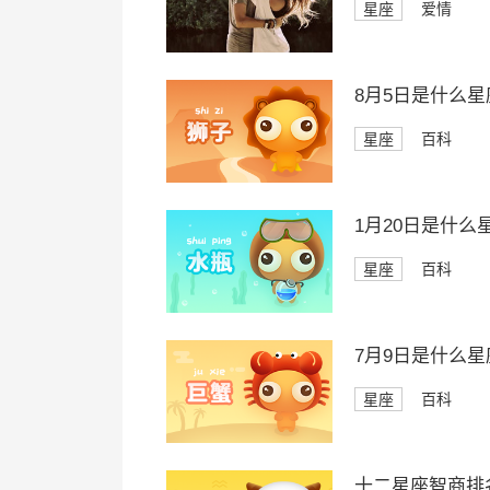
星座
爱情
8月5日是什么星
星座
百科
1月20日是什么
星座
百科
7月9日是什么星
星座
百科
十二星座智商排