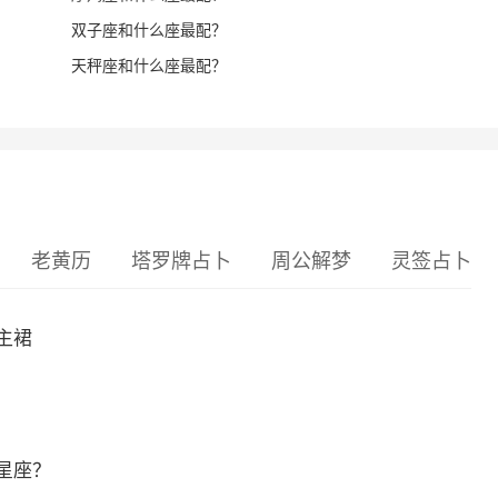
双子座和什么座最配？
天秤座和什么座最配？
老黄历
塔罗牌占卜
周公解梦
灵签占卜
主裙
星座？