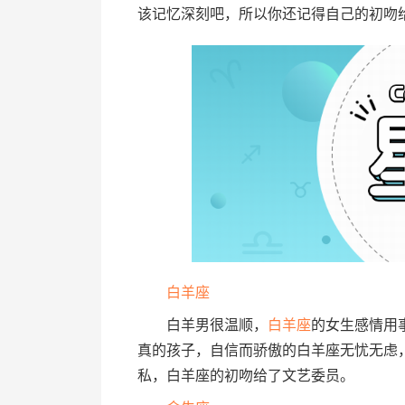
该记忆深刻吧，所以你还记得自己的初吻
白羊座
白羊男很温顺，
白羊座
的女生感情用
真的孩子，自信而骄傲的白羊座无忧无虑
私，白羊座的初吻给了文艺委员。