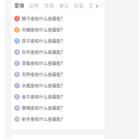
爱情
运势
性格
事业
财富
百科
明星
1
狮子座和什么座最配？
2
天蝎座和什么座最配？
3
双子座和什么座最配？
4
白羊座和什么座最配？
5
双鱼座和什么座最配？
6
天秤座和什么座最配？
7
水瓶座和什么座最配？
8
金牛座和什么座最配？
9
摩羯座和什么座最配？
10
射手座和什么座最配？