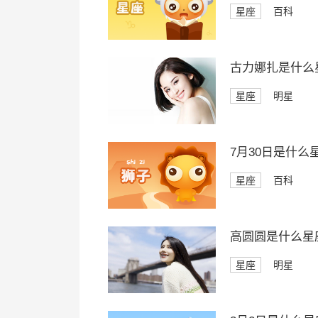
星座
百科
古力娜扎是什么
星座
明星
7月30日是什么
星座
百科
高圆圆是什么星
星座
明星