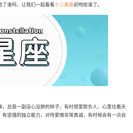
给了谁吗，让我们一起看看
十二星座
初吻给谁了。
事，总是一副没心没肺的样子，有时很爱欺负人，心里住着天
，有坚强的独立能力，对待爱情非常真诚，有时候会有一点自