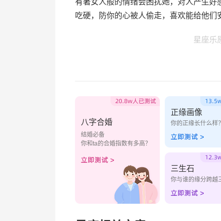
有著女人般的情绪会困扰她，对人产生好
吃硬，防你的心被人偷走，喜欢能给他们
星座乐
正缘画像
八字合婚
你的正缘长什么样
结婚必备
你和ta的合婚指数有多高？
三生石
你与谁的缘分跨越