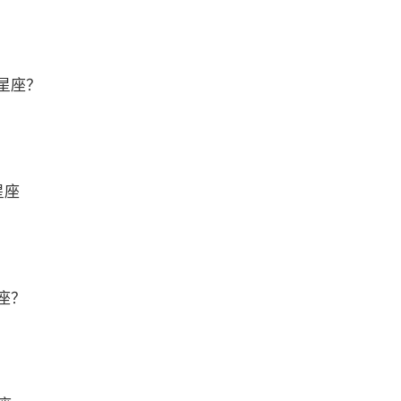
星座？
星座
座？