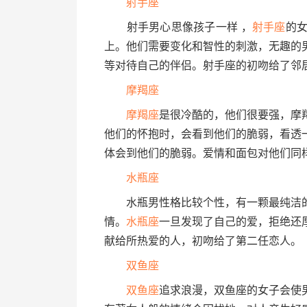
射手座
射手男心思像孩子一样 ，
射手座
的
上。他们需要变化和智性的刺激，无趣的
等对待自己的伴侣。射手座的初吻给了邻
摩羯座
摩羯座
是很冷酷的，他们很要强，摩
他们的怀抱时，会看到他们的脆弱，看透
体会到他们的脆弱。爱情和面包对他们同
水瓶座
水瓶男性格比较个性，有一颗最纯洁的
情。
水瓶座
一旦发现了自己的爱，拒绝还
献给所热爱的人，初吻给了第二任恋人。
双鱼座
双鱼座
追求浪漫，双鱼座的女子会使