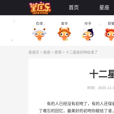
首页
星座
星座乐
>
星座
>
爱情
> 十二星座初吻给谁了
十二
时间：2020-11-
有的人已经没有初吻了，有的人还保留
了难忘的回忆，最美好的初吻你献给了谁