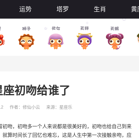
运势
塔罗
生肖
黄
星座初吻给谁了
12
作者：修仙小云
来源：星座乐
初吻，初吻多一个人来说都是很美好的，初吻也给自己到来
，就算时间长了回忆也难忘，这是人生中第一次接触亲吻，应