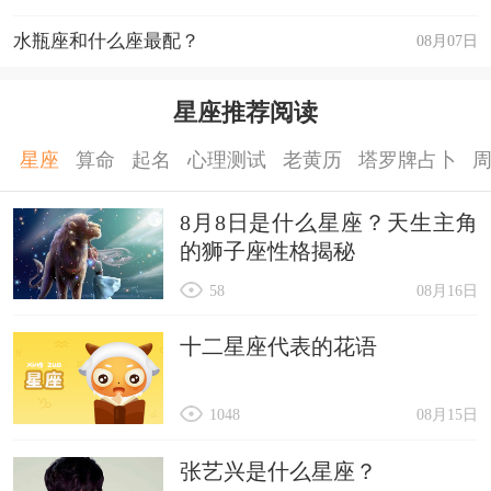
水瓶座和什么座最配？
08月07日
星座推荐阅读
星座
算命
起名
心理测试
老黄历
塔罗牌占卜
8月8日是什么星座？天生主角
的狮子座性格揭秘
58
08月16日
十二星座代表的花语
1048
08月15日
张艺兴是什么星座？