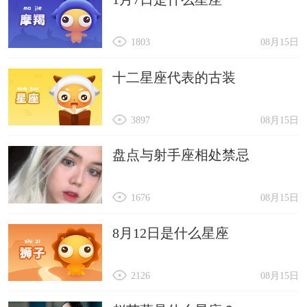
1803
08月15日
十二星座代表的古装
3897
08月15日
盘点与射手座相处禁忌
1676
08月15日
8月12日是什么星座
2126
08月15日