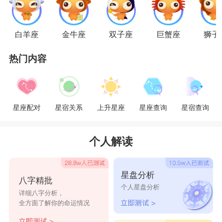
恋爱了，水瓶女依然会与自己的朋友接触，两者的
观点永远无法苟同。水瓶女与巨蟹男的配合度不是
白羊座
金牛座
双子座
巨蟹座
狮子
很高。
热门内容
星座乐原创文章，转载需注明出处
星座配对
星宿关系
上升星座
星座查询
星宿查询
个人解读
星盘分析
八字精批
个人星盘分析
详细八字分析，
全方面了解你的命运情况