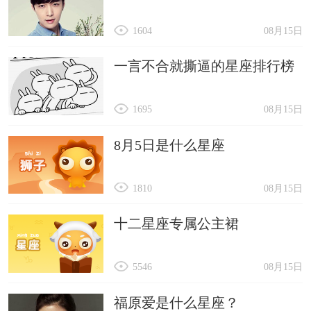
1604
08月15日
一言不合就撕逼的星座排行榜
1695
08月15日
8月5日是什么星座
1810
08月15日
十二星座专属公主裙
5546
08月15日
福原爱是什么星座？