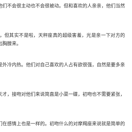
他们不会很主动也不会很被动。但和喜欢的人亲亲，他们当然
，但其实不是啦，天秤座真的超级害羞，光是亲一下对方的
出胸膛来。
是外冷内热。他们对自己喜欢的人占有欲很强，自然是要多亲
天才，接吻对他们来说简直是小菜一碟，初吻也不需要紧张，
们在感情上也是一样的。初吻什么的对摩羯座来说就是简单的