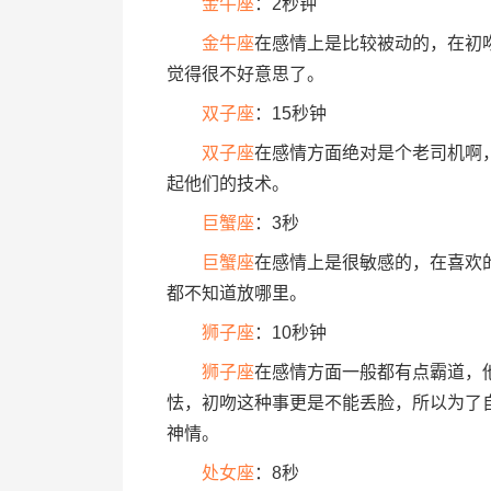
金牛座
：2秒钟
金牛座
在感情上是比较被动的，在初
觉得很不好意思了。
双子座
：15秒钟
双子座
在感情方面绝对是个老司机啊
起他们的技术。
巨蟹座
：3秒
巨蟹座
在感情上是很敏感的，在喜欢
都不知道放哪里。
狮子座
：10秒钟
狮子座
在感情方面一般都有点霸道，
怯，初吻这种事更是不能丢脸，所以为了
神情。
处女座
：8秒