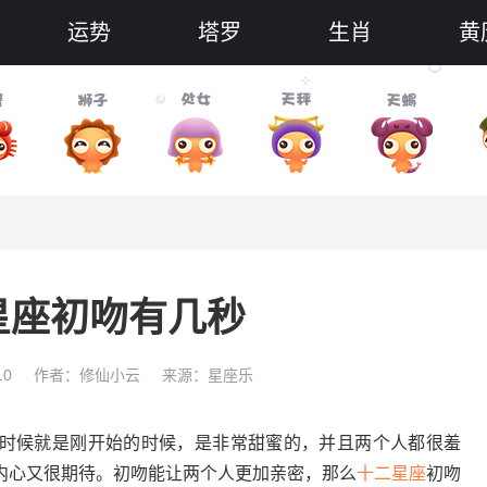
运势
塔罗
生肖
黄
星座初吻有几秒
10
作者：修仙小云
来源：星座乐
候就是刚开始的时候，是非常甜蜜的，并且两个人都很羞
内心又很期待。初吻能让两个人更加亲密，那么
十二星座
初吻