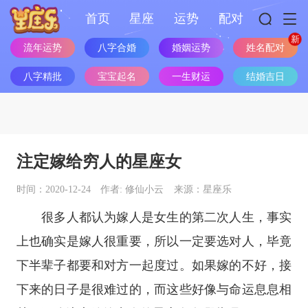
首页
星座
运势
配对
姓名配对
流年运势
八字合婚
婚姻运势
八字精批
宝宝起名
一生财运
结婚吉日
注定嫁给穷人的星座女
时间：2020-12-24
作者: 修仙小云
来源：星座乐
很多人都认为嫁人是女生的第二次人生，事实
上也确实是嫁人很重要，所以一定要选对人，毕竟
下半辈子都要和对方一起度过。如果嫁的不好，接
下来的日子是很难过的，而这些好像与命运息息相