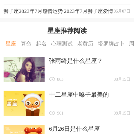
狮子座2023年7月感情运势 2023年7月狮子座爱情
06月07日
运程详解
星座推荐阅读
星座
算命
起名
心理测试
老黄历
塔罗牌占卜
张雨绮是什么星座？
863
08月15日
十二星座中嗓子最美的
961
08月15日
6月26日是什么星座