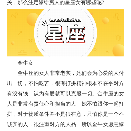
关，那么注定嫁给穷人的
星座
女有哪些呢?
金牛女
金牛座
的女人非常老实，她们会为心爱的人付
出一切，不怕吃苦，很有打拼精神根本不在乎对方
有没有钱，认为有爱就可以克服一切。
金牛座
的女
人是非常有责任心和担当的人，她不怕跟你一起打
拼，对于物质条件并不是很在意，只怕你是一个不
诚实的人，很注重对方的人品，所以金牛女愿意嫁