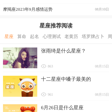
摩羯座2023年9月感情运势
08月10日
星座推荐阅读
星座
算命
起名
心理测试
老黄历
塔罗牌占卜
张雨绮是什么星座？
863
08月15日
十二星座中嗓子最美的
961
08月15日
6月26日是什么星座