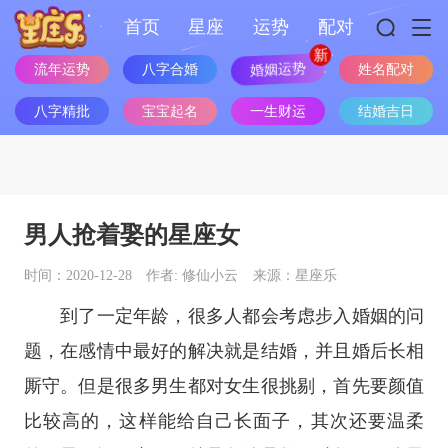
首页
星座
运势
配对
婚姻运势
流年运势
八字合婚
姓名配对
八字精批
宝宝起名
一生财运
结婚吉日
男人抢着娶的星座女
时间：2020-12-28
作者: 修仙小云
来源：星座乐
到了一定年龄，很多人都会考虑步入婚姻的问
题，在感情中最好的解决就是结婚，并且婚后长相
厮守。但是很多男生都对女生很挑剔，首先要颜值
比较高的，这样能给自己长面子，其次还要温柔