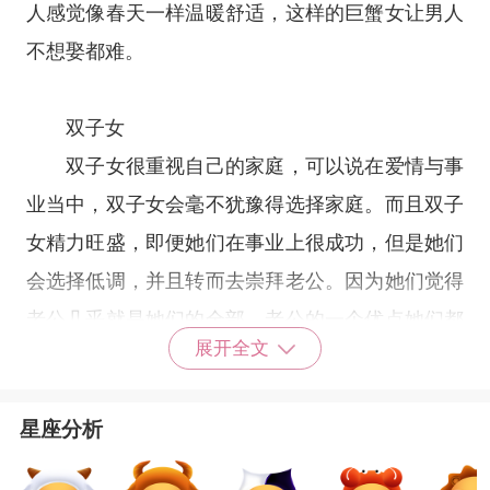
人感觉像春天一样温暖舒适，这样的巨蟹女让男人
不想娶都难。
双子女
双子女很重视自己的家庭，可以说在爱情与事
业当中，双子女会毫不犹豫得选择家庭。而且双子
女精力旺盛，即便她们在事业上很成功，但是她们
会选择低调，并且转而去崇拜老公。因为她们觉得
老公几乎就是她们的全部，老公的一个优点她们都
展开全文
可以感到十分自豪，让男人很有成就感。
星座分析
水瓶女
水瓶座
的女生非常的聪明，她们很有自己的想