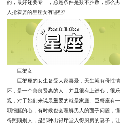
的，最好还要专一，总是条件是数不胜数，那么男
人抢着娶的
星座
女有哪些?
巨蟹女
巨蟹座
的女生备受大家喜爱，天生就有母性情
怀，是一个善良贤惠的人，并且很有上进心，很乐
观，对于她们来说最重要的就是家庭。
巨蟹座
有一
颗细腻的心，有时候也会理解男人的面子问题，懂
得照顾别人，是那种出得厅堂入得厨房的妻子，让