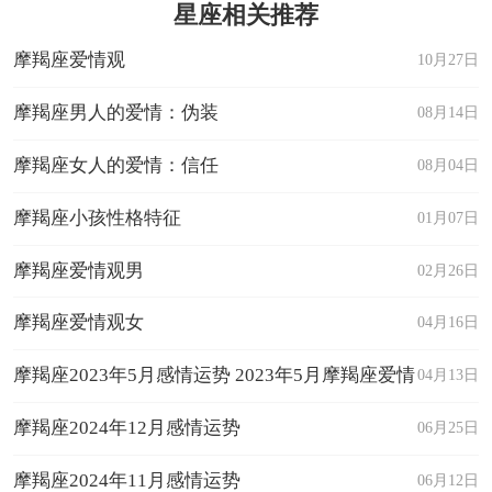
星座相关推荐
摩羯座爱情观
10月27日
摩羯座男人的爱情：伪装
08月14日
摩羯座女人的爱情：信任
08月04日
摩羯座小孩性格特征
01月07日
摩羯座爱情观男
02月26日
摩羯座爱情观女
04月16日
摩羯座2023年5月感情运势 2023年5月摩羯座爱情
04月13日
运程详解
摩羯座2024年12月感情运势
06月25日
摩羯座2024年11月感情运势
06月12日