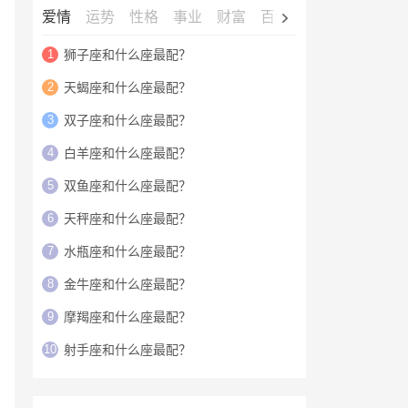
爱情
运势
性格
事业
财富
百科
明星
1
狮子座和什么座最配？
2
天蝎座和什么座最配？
3
双子座和什么座最配？
4
白羊座和什么座最配？
5
双鱼座和什么座最配？
6
天秤座和什么座最配？
7
水瓶座和什么座最配？
8
金牛座和什么座最配？
9
摩羯座和什么座最配？
10
射手座和什么座最配？