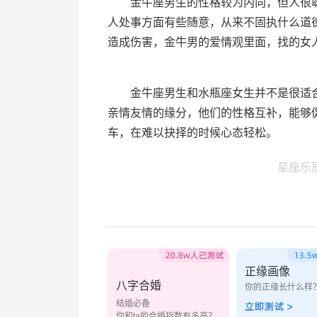
金牛座男生的性格较为内向，但人很聪
人处事方面有些随意，从来不固执什么道
造成伤害，金牛男的爱情观里面，找的女
金牛座男生和水瓶座女生并不是很适合
亲情友情的缘分，他们的性格互补，能够
车，在难以抉择的时候心态轻松。
星座乐
正缘画像
八字合婚
你的正缘长什么样
结婚必备
你和ta的合婚指数有多高？