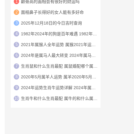
1
颧骨高的面相会有很好的财运吗
2
面相鼻子长得好的女人能有多好命
3
2025年12月18日的今日吉时查询
4
1982年2024年的狗是百年难遇 1982年的狗在2024年怎么样
5
2021年属猴人全年运势 属猴2021年运势及运程
6
2024年是属马人最大转变 2024年属马人的全年运势
7
生肖鼠和什么生肖最配 属鼠婚配哪个属相最好
8
2020年5月属羊人运势 属羊2020年5月运程
9
2024年运势生肖牛运势详解 2024年属牛人的全年运势详解
10
生肖牛和什么生肖最配 属牛的和什么属相最配