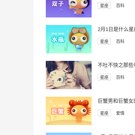
星座
百科
2月1日是什么星
星座
百科
不吐不快之那些
星座
百科
巨蟹男和巨蟹女
星座
爱情