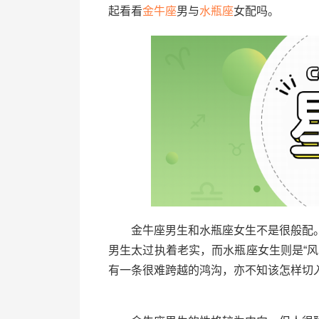
起看看
金牛座
男与
水瓶座
女配吗。
金牛座男生和水瓶座女生不是很般配。
男生太过执着老实，而水瓶座女生则是“
有一条很难跨越的鸿沟，亦不知该怎样切