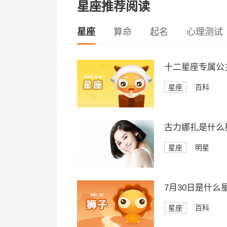
星座推荐阅读
星座
算命
起名
心理测试
十二星座专属公
星座
百科
古力娜扎是什么
星座
明星
7月30日是什么
星座
百科