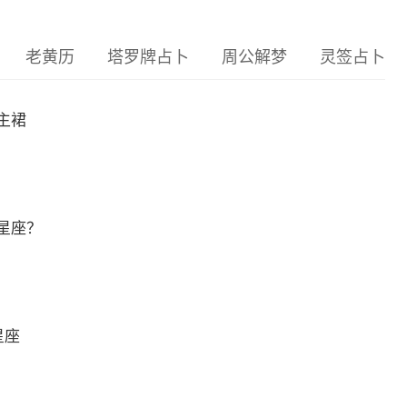
老黄历
塔罗牌占卜
周公解梦
灵签占卜
主裙
星座？
星座