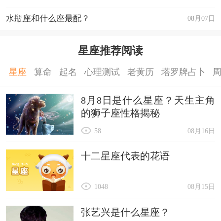
水瓶座和什么座最配？
08月07日
星座推荐阅读
星座
算命
起名
心理测试
老黄历
塔罗牌占卜
8月8日是什么星座？天生主角
的狮子座性格揭秘
58
08月16日
十二星座代表的花语
1048
08月15日
张艺兴是什么星座？