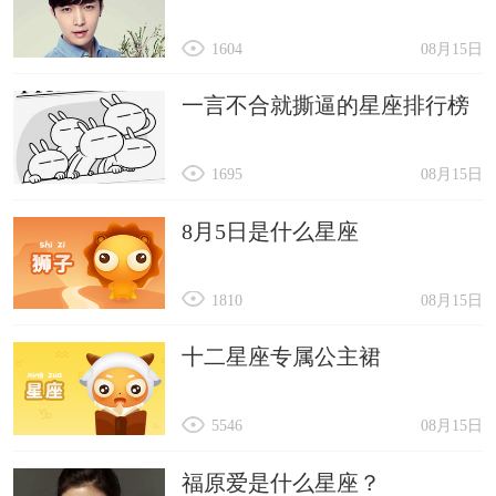
1604
08月15日
一言不合就撕逼的星座排行榜
1695
08月15日
8月5日是什么星座
1810
08月15日
十二星座专属公主裙
5546
08月15日
福原爱是什么星座？