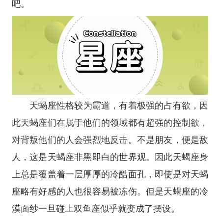
吧。
天蝎座
性格较为霸道，有着极强的占有欲，因
此天蝎座们在属于他们的领域都有超强的控制欲，
对背叛他们的人会强烈地反击。不是朋友，便是敌
人，这是天蝎座非黑即白的世界观。因此天蝎座身
上总是覆盖着一层厚厚的冷酷面孔，即使是对天蝎
座略有好感的人也很容易被冻伤。但是天蝎座的冷
漠面纱一旦碰上
双鱼座
似乎就变成了摆设。