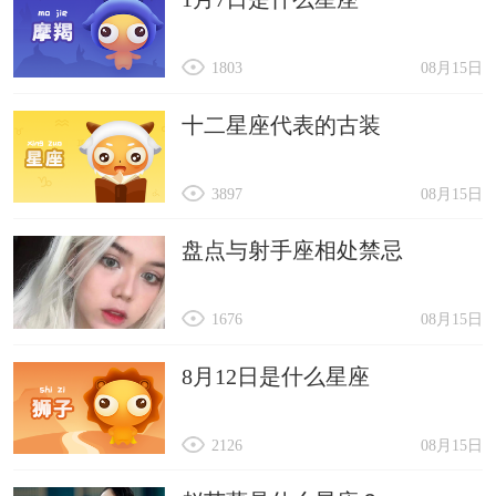
1803
08月15日
十二星座代表的古装
3897
08月15日
盘点与射手座相处禁忌
1676
08月15日
8月12日是什么星座
2126
08月15日