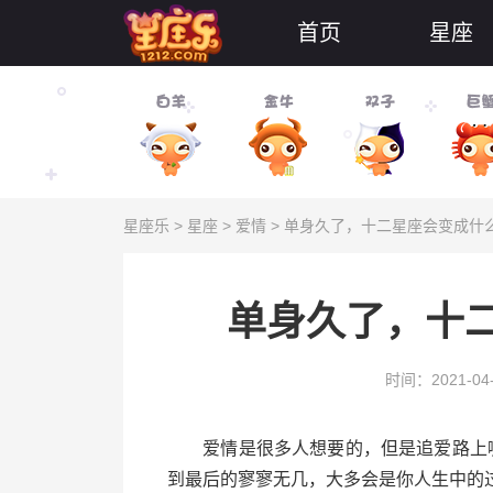
首页
星座
星座乐
>
星座
>
爱情
> 单身久了，十二星座会变成什
单身久了，十
时间：2021-04
爱情是很多人想要的，但是追爱路上哪
到最后的寥寥无几，大多会是你人生中的