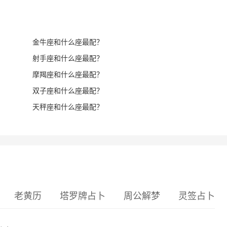
金牛座和什么座最配？
射手座和什么座最配？
摩羯座和什么座最配？
双子座和什么座最配？
天秤座和什么座最配？
老黄历
塔罗牌占卜
周公解梦
灵签占卜