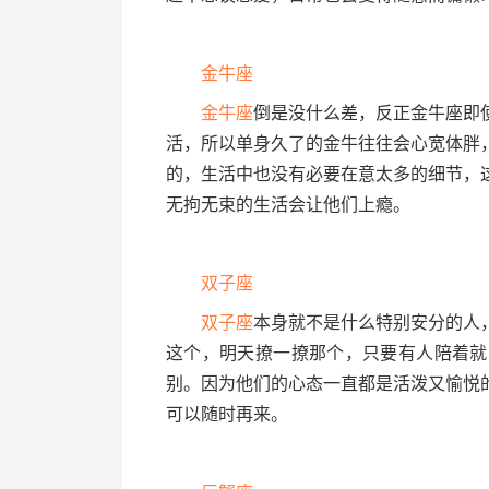
金牛座
金牛座
倒是没什么差，反正金牛座即
活，所以单身久了的金牛往往会心宽体胖
的，生活中也没有必要在意太多的细节，
无拘无束的生活会让他们上瘾。
双子座
双子座
本身就不是什么特别安分的人
这个，明天撩一撩那个，只要有人陪着就
别。因为他们的心态一直都是活泼又愉悦
可以随时再来。