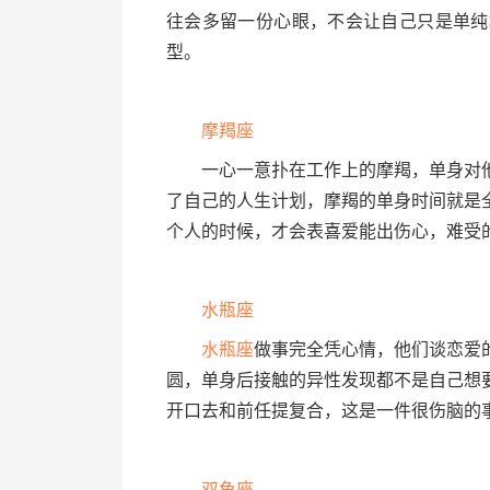
往会多留一份心眼，不会让自己只是单纯
型。
摩羯座
一心一意扑在工作上的摩羯，单身对他
了自己的人生计划，摩羯的单身时间就是
个人的时候，才会表喜爱能出伤心，难受
水瓶座
水瓶座
做事完全凭心情，他们谈恋爱
圆，单身后接触的异性发现都不是自己想
开口去和前任提复合，这是一件很伤脑的
双鱼座