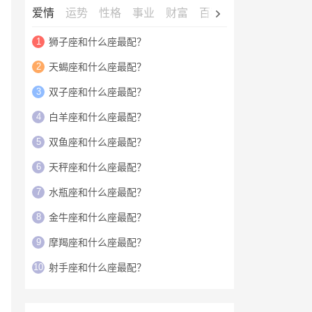
爱情
运势
性格
事业
财富
百科
明星
1
狮子座和什么座最配？
2
天蝎座和什么座最配？
3
双子座和什么座最配？
4
白羊座和什么座最配？
5
双鱼座和什么座最配？
6
天秤座和什么座最配？
7
水瓶座和什么座最配？
8
金牛座和什么座最配？
9
摩羯座和什么座最配？
10
射手座和什么座最配？