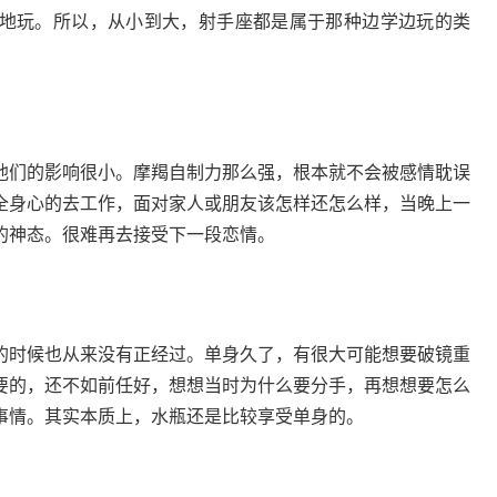
地玩。所以，从小到大，射手座都是属于那种边学边玩的类
们的影响很小。摩羯自制力那么强，根本就不会被感情耽误
全身心的去工作，面对家人或朋友该怎样还怎么样，当晚上一
的神态。很难再去接受下一段恋情。
的时候也从来没有正经过。单身久了，有很大可能想要破镜重
要的，还不如前任好，想想当时为什么要分手，再想想要怎么
事情。其实本质上，水瓶还是比较享受单身的。