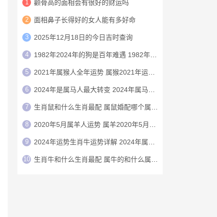
1
颧骨高的面相会有很好的财运吗
2
面相鼻子长得好的女人能有多好命
3
2025年12月18日的今日吉时查询
4
1982年2024年的狗是百年难遇 1982年的狗在2024年怎么样
5
2021年属猴人全年运势 属猴2021年运势及运程
6
2024年是属马人最大转变 2024年属马人的全年运势
7
生肖鼠和什么生肖最配 属鼠婚配哪个属相最好
8
2020年5月属羊人运势 属羊2020年5月运程
9
2024年运势生肖牛运势详解 2024年属牛人的全年运势详解
10
生肖牛和什么生肖最配 属牛的和什么属相最配