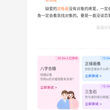
缺爱的
双鱼座
没有对象的疼爱，一定
鱼一定会着急找对象的。要是一直没谈恋
星座乐
正缘画像
八字合婚
你的正缘长什么样
结婚必备
你和ta的合婚指数有多高？
三生石
你与谁的缘分跨越