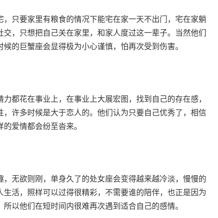
宅，只要家里有粮食的情况下能宅在家一天不出门，宅在家躺
社交，只想把自己关在家里，和家人度过这一辈子。当然他们
时候的巨蟹座会显得极为小心谨慎，怕再次受到伤害。
精力都花在事业上，在事业上大展宏图，找到自己的存在感，
性，许多时候是大于恋人的。他们认为只要自己优秀了，相信
样的爱情都会纷至沓来。
趣，无欲则刚，单身久了的处女座会变得越来越冷淡，慢慢的
人生活，照样可以过得很精彩，不需要谁的陪伴，也正是因为
，所以他们在短时间内很难再次遇到适合自己的感情。