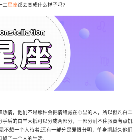
十二
星座
都会变成什么样子吗?
率热情，他们不是那种会把情绪藏在心里的人，所以但凡白羊
分手后的白羊大抵可以分成两部分，一部分耐不住寂寞有点饥
是不想一个人待着;还有一部分是爱恨分明，单身期越久他们
习惯了一个人的生活。