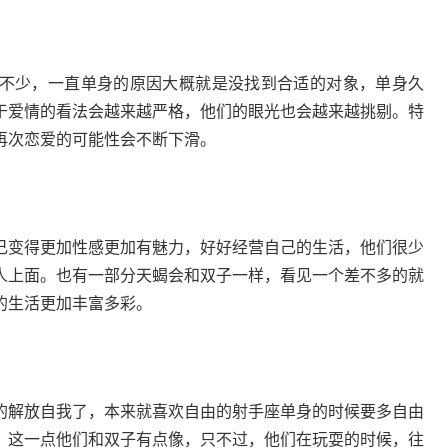
不少，一直单身的原因大概就是没找到合适的对象，单身久
于爱情的看法会越来越严格，他们的眼光也会越来越挑剔。特
再次恋爱的可能性会不断下滑。
己变得更加性感更加有魅力，好好经营自己的生活，他们很少
人上面。也有一部分天蝎会和双子一样，看见一个差不多的就
的生活更加丰富多彩。
的解放自我了，本来就喜欢自由的射手座单身的时候要多自由
。这一点他们和双子有点像，只不过，他们在玩耍的时候，往