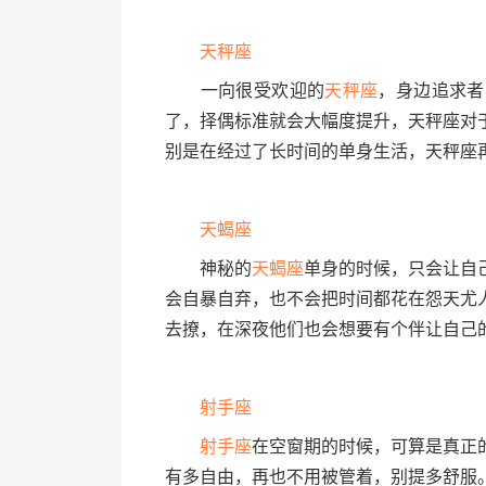
天秤座
一向很受欢迎的
天秤座
，身边追求者
了，择偶标准就会大幅度提升，天秤座对
别是在经过了长时间的单身生活，天秤座
天蝎座
神秘的
天蝎座
单身的时候，只会让自
会自暴自弃，也不会把时间都花在怨天尤
去撩，在深夜他们也会想要有个伴让自己
射手座
射手座
在空窗期的时候，可算是真正
有多自由，再也不用被管着，别提多舒服