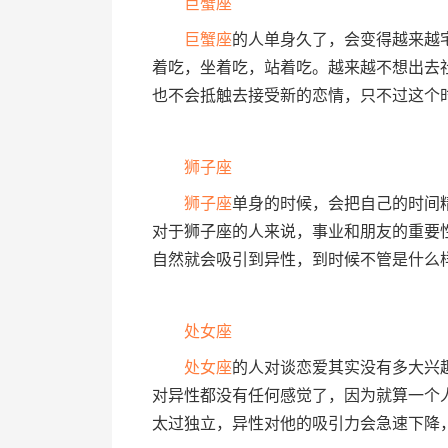
巨蟹座
巨蟹座
的人单身久了，会变得越来越
着吃，坐着吃，站着吃。越来越不想出去
也不会抵触去接受新的恋情，只不过这个
狮子座
狮子座
单身的时候，会把自己的时间
对于狮子座的人来说，事业和朋友的重要
自然就会吸引到异性，到时候不管是什么
处女座
处女座
的人对谈恋爱其实没有多大兴
对异性都没有任何感觉了，因为就算一个
太过独立，异性对他的吸引力会急速下降