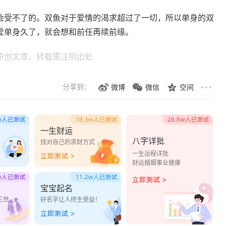
会受不了的。双鱼对于爱情的渴求超过了一切，所以单身的双
爱单身久了，就会想和前任再续前缘。
原创文章，转载需注明出处
分享到：
微博
微信
空间
一生财运
八字详批
？
找对自己的求财方式
一生运程详批
财运婚姻事业健康
宝宝起名
三世
好名字让人终生受益！