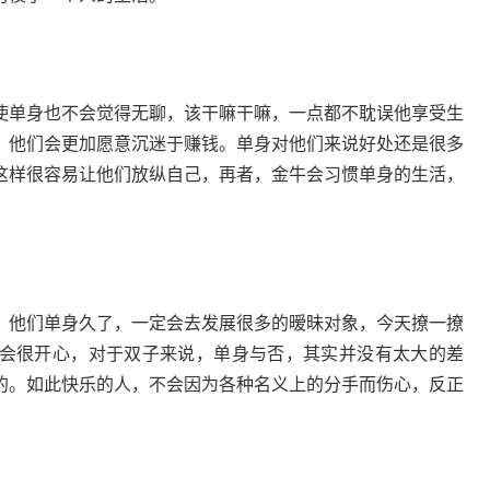
使单身也不会觉得无聊，该干嘛干嘛，一点都不耽误他享受生
，他们会更加愿意沉迷于赚钱。单身对他们来说好处还是很多
这样很容易让他们放纵自己，再者，金牛会习惯单身的生活，
，他们单身久了，一定会去发展很多的暧昧对象，今天撩一撩
会很开心，对于双子来说，单身与否，其实并没有太大的差
的。如此快乐的人，不会因为各种名义上的分手而伤心，反正