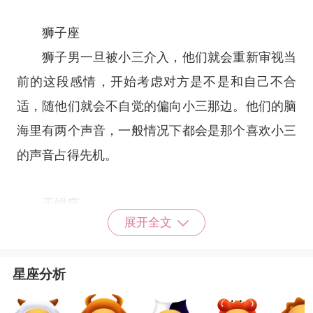
狮子座
狮子男一旦被小三介入，他们就会重新审视当
前的这段感情，开始考虑对方是不是和自己不合
适，随他们就会不自觉的偏向小三那边。他们的脑
海里有两个声音，一般情况下都会是那个喜欢小三
的声音占得先机。
天蝎座
展开全文
如果一个天蝎男找小三了，其实也代表着他不
是玩玩而已，因为天蝎男是很看重自己的感情的，
星座分析
不是真的喜欢，天蝎男是不会付出感情的。当天蝎
男喜欢上了一个小三之后，自然就等于已经是真爱