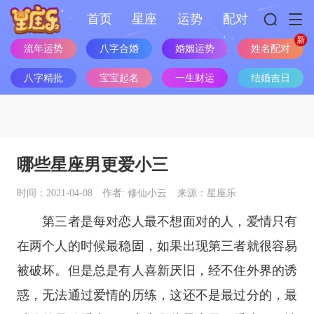
首页
星座
运势
配对
流年运势
八字合婚
婚姻运势
姓名配对
八字精批
宝宝起名
一生财运
结婚吉日
哪些星座男更爱小三
时间：2021-04-08
作者: 修仙小云
来源：星座乐
第三者是每对恋人最不想面对的人，爱情只有
在两个人的时候最稳固，如果出现第三者就很容易
被破坏。但是总是有人喜新厌旧，经不住外界的诱
惑，无法通过爱情的历练，这还不是最过分的，最