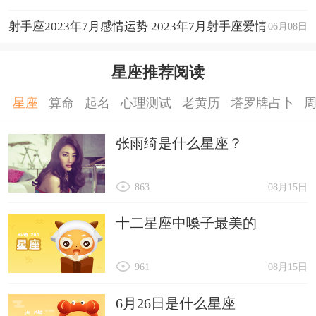
运程详解
射手座2023年7月感情运势 2023年7月射手座爱情
06月08日
运程详解
星座推荐阅读
星座
算命
起名
心理测试
老黄历
塔罗牌占卜
张雨绮是什么星座？
863
08月15日
十二星座中嗓子最美的
961
08月15日
6月26日是什么星座