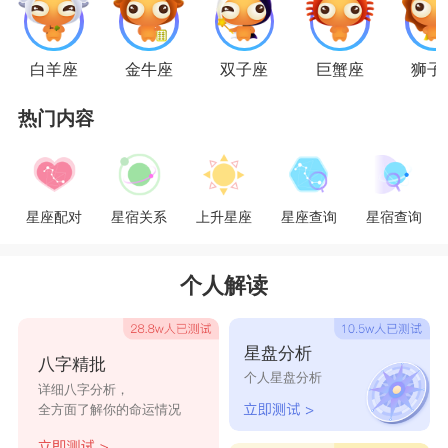
了。所以天蝎男无疑也不会让小三遭受任何伤害。
星座乐原创文章，转载需注明出处
白羊座
金牛座
双子座
巨蟹座
狮子
热门内容
星座配对
星宿关系
上升星座
星座查询
星宿查询
个人解读
星盘分析
八字精批
个人星盘分析
详细八字分析，
全方面了解你的命运情况