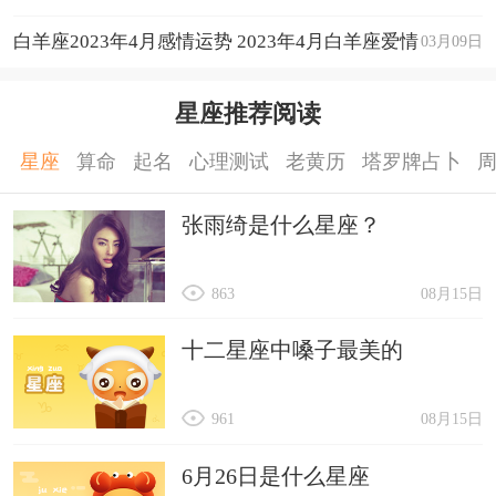
白羊座2023年4月感情运势 2023年4月白羊座爱情
03月09日
运程详解
星座推荐阅读
星座
算命
起名
心理测试
老黄历
塔罗牌占卜
张雨绮是什么星座？
863
08月15日
十二星座中嗓子最美的
961
08月15日
6月26日是什么星座