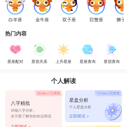
一室其实各有各天地，而且各有自己一群朋友，这
样大家都舒服。
白羊座
金牛座
双子座
巨蟹座
狮子
星座乐原创文章，转载需注明出处
热门内容
星座配对
星宿关系
上升星座
星座查询
星宿查询
个人解读
星盘分析
八字精批
个人星盘分析
详细八字分析，
全方面了解你的命运情况