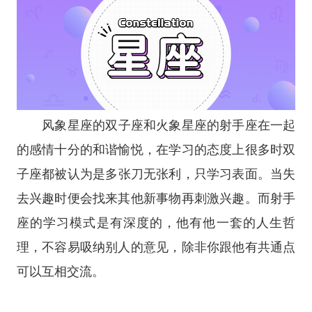
风象星座
的
双子座
和
火象星座
的
射手座
在一起
的感情十分的和谐愉悦，在学习的态度上很多时
双
子座
都被认为是多张刀无张利，只学习表面。当失
去兴趣时便会找来其他新事物再刺激兴趣。而
射手
座
的学习模式是有深度的，他有他一套的人生哲
理，不容易吸纳别人的意见，除非你跟他有共通点
可以互相交流。