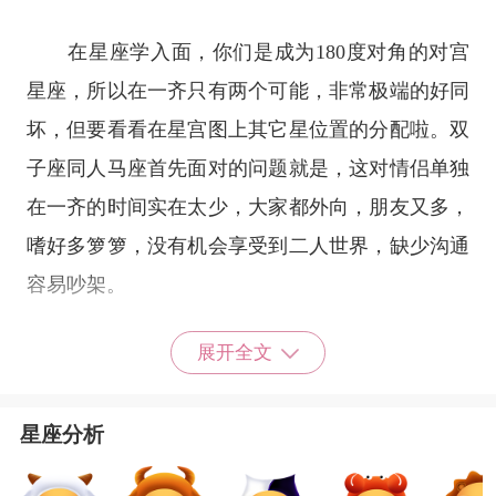
在星座学入面，你们是成为180度对角的对宫
星座，所以在一齐只有两个可能，非常极端的好同
坏，但要看看在星宫图上其它星位置的分配啦。双
子座同人马座首先面对的问题就是，这对情侣单独
在一齐的时间实在太少，大家都外向，朋友又多，
嗜好多箩箩，没有机会享受到二人世界，缺少沟通
容易吵架。
展开全文
需要注意的是，由于你们不同一般情侣，见得
星座分析
太多只会因新鲜感减了而出事，所以不妨保持一定
距离，最好选择自由弹性大点的同居生活，虽同处