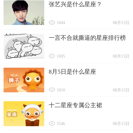
张艺兴是什么星座？
1604
08月15日
一言不合就撕逼的星座排行榜
1695
08月15日
8月5日是什么星座
1810
08月15日
十二星座专属公主裙
5546
08月15日