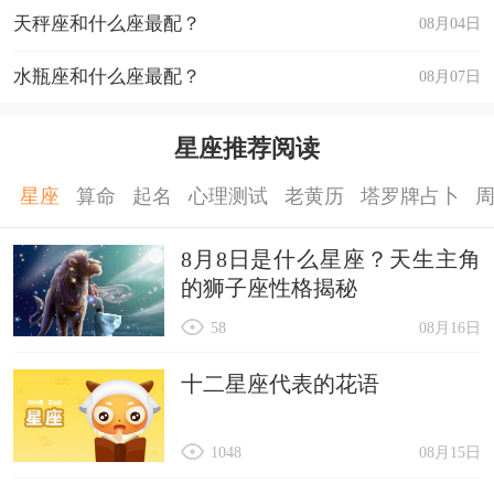
天秤座和什么座最配？
08月04日
水瓶座和什么座最配？
08月07日
星座推荐阅读
星座
算命
起名
心理测试
老黄历
塔罗牌占卜
8月8日是什么星座？天生主角
的狮子座性格揭秘
58
08月16日
十二星座代表的花语
1048
08月15日