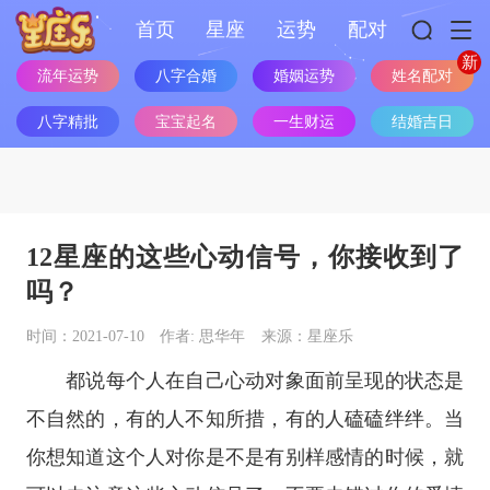
首页
星座
运势
配对
姓名配对
流年运势
八字合婚
婚姻运势
八字精批
宝宝起名
一生财运
结婚吉日
12星座的这些心动信号，你接收到了
吗？
时间：2021-07-10
作者: 思华年
来源：星座乐
都说每个人在自己心动对象面前呈现的状态是
不自然的，有的人不知所措，有的人磕磕绊绊。当
你想知道这个人对你是不是有别样感情的时候，就