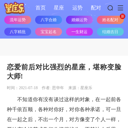
首页
星座
运势
配对
流年运势
八字合婚
婚姻运势
姓名配对
八字精批
宝宝起名
一生财运
结婚吉日
恋爱前后对比强烈的星座，堪称变脸
大师!
时间：2021-07-18
作者: 思华年
来源：星座乐
不知道你有没有谈过这样的对象，在一起前各
种千依百顺，各种对你好，对你各种承诺，可一旦
在一起之后，不出一个月，对方像变了个人一样，