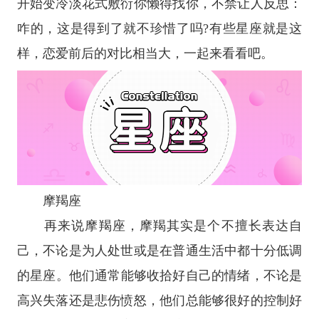
开始变冷淡花式敷衍你懒得找你，不禁让人反思：
咋的，这是得到了就不珍惜了吗?有些
星座
就是这
样，恋爱前后的对比相当大，一起来看看吧。
摩羯座
再来说
摩羯座
，摩羯其实是个不擅长表达自
己，不论是为人处世或是在普通生活中都十分低调
的
星座
。他们通常能够收拾好自己的情绪，不论是
高兴失落还是悲伤愤怒，他们总能够很好的控制好