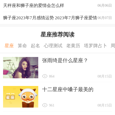
天秤座和狮子座的爱情会怎么样
06月06日
狮子座2023年7月感情运势 2023年7月狮子座爱情
06月07日
运程详解
星座推荐阅读
星座
算命
起名
心理测试
老黄历
塔罗牌占卜
张雨绮是什么星座？
864
08月15日
十二星座中嗓子最美的
961
08月15日