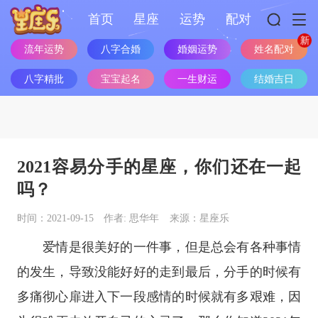
首页
星座
运势
配对
姓名配对
流年运势
八字合婚
婚姻运势
八字精批
宝宝起名
一生财运
结婚吉日
2021容易分手的星座，你们还在一起
吗？
时间：2021-09-15
作者: 思华年
来源：星座乐
爱情是很美好的一件事，但是总会有各种事情
的发生，导致没能好好的走到最后，分手的时候有
多痛彻心扉进入下一段感情的时候就有多艰难，因