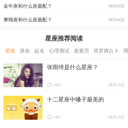
金牛座和什么座最配？
08月09日
摩羯座和什么座最配？
08月06日
星座推荐阅读
星座
算命
起名
心理测试
老黄历
塔罗牌占卜
张雨绮是什么星座？
864
08月15日
十二星座中嗓子最美的
961
08月15日