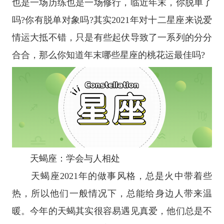
也是一场历练也是一场修行，临近年末，你脱单了
吗?你有脱单对象吗?其实2021年对
十二
星座
来说爱
情运大抵不错，只是有些起伏导致了一系列的分分
合合，那么你知道年末哪些
星座
的桃花运最佳吗?
天蝎座
：学会与人相处
天蝎座
2021年的做事风格，总是火中带着些
热，所以他们一般情况下，总能给身边人带来温
暖。今年的天蝎其实很容易遇见真爱，他们总是不