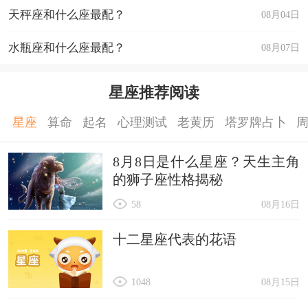
天秤座和什么座最配？
08月04日
水瓶座和什么座最配？
08月07日
星座推荐阅读
星座
算命
起名
心理测试
老黄历
塔罗牌占卜
8月8日是什么星座？天生主角
的狮子座性格揭秘
58
08月16日
十二星座代表的花语
1048
08月15日