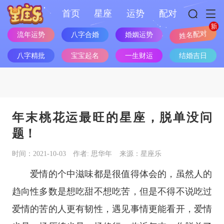
首页
星座
运势
配对
流年运势
八字合婚
婚姻运势
姓名配对
八字精批
宝宝起名
一生财运
结婚吉日
年末桃花运最旺的星座，脱单没问
题！
时间：2021-10-03
作者: 思华年
来源：星座乐
爱情的个中滋味都是很值得体会的，虽然人的
趋向性多数是想吃甜不想吃苦，但是不得不说吃过
爱情的苦的人更有韧性，遇见事情更能看开，爱情