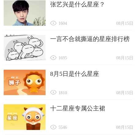
张艺兴是什么星座？
1604
08月15日
一言不合就撕逼的星座排行榜
1695
08月15日
8月5日是什么星座
1810
08月15日
十二星座专属公主裙
5546
08月15日