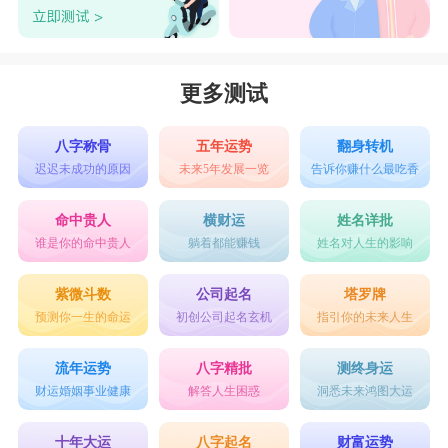
更多测试
八字称骨
五年运势
翻身转机
迟迟未成功的原因
未来5年发展一览
告诉你赚什么最吃香
命中贵人
横财运
姓名详批
谁是你的命中贵人
躺着都能赚钱
姓名对人生的影响
紫微斗数
公司起名
塔罗牌
预测你一生的命运
初创公司起名玄机
指引你的未来人生
流年运势
八字精批
测终身运
财运婚姻事业健康
解答人生困惑
洞悉未来鸿图大运
十年大运
八字起名
财富运势