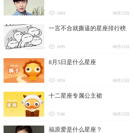
1604
08月15日
一言不合就撕逼的星座排行榜
1695
08月15日
8月5日是什么星座
1810
08月15日
十二星座专属公主裙
5546
08月15日
福原爱是什么星座？