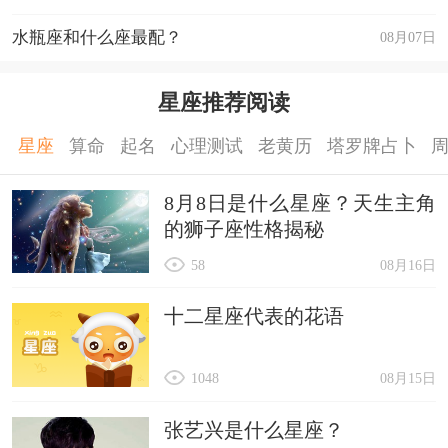
水瓶座和什么座最配？
08月07日
星座推荐阅读
星座
算命
起名
心理测试
老黄历
塔罗牌占卜
8月8日是什么星座？天生主角
的狮子座性格揭秘
58
08月16日
十二星座代表的花语
1048
08月15日
张艺兴是什么星座？