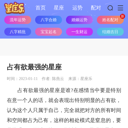
首页
星座
运势
配对
流年运势
八字合婚
婚姻运势
姓名配对
八字精批
宝宝起名
一生财运
结婚吉日
占有欲最强的星座
时间：2023-01-11
作者: 陈燕云
来源：星座乐
占有欲最强的
星座
是谁?在感情当中要是特别
在意一个人的话，就会表现出特别明显的占有欲，
认为这个人只属于自己，完全就把对方的所有时间
和空间都占为己有，这样的相处模式是窒息的，要