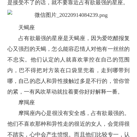
是接受不了的话，就不要靠近占有欲最强的
星座
。
天蝎座
占有欲最强的星座是
天蝎座
，因为爱吃醋报复
心又强烈的天蝎，怎么能容忍情人对他有一丝丝的
不忠实。他们认定的人就喜欢掌控在自己的范围
内，巴不得把对方装在口袋里兜着，走到哪带到
哪，自己的恋人和异性接触过多是不行的，管你管
的紧，一有风吹草动就拉着要你好好解释一番。
摩羯座
摩羯座
内心是很没有安全感，占有欲最强的。
他们不喜欢那种和异性走的很近的女人，会觉得很
不踏实，心中会产生愤恨。而且他们比较专一，认