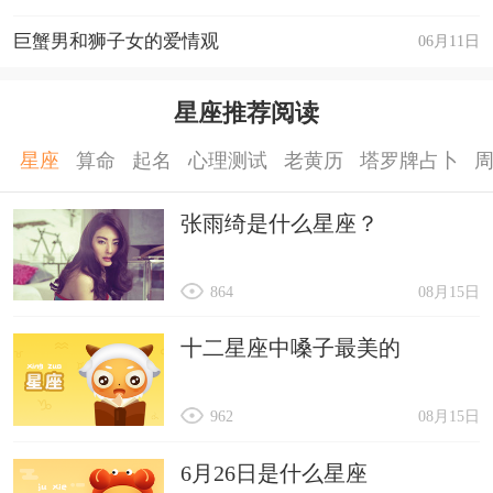
巨蟹男和狮子女的爱情观
06月11日
星座推荐阅读
星座
算命
起名
心理测试
老黄历
塔罗牌占卜
张雨绮是什么星座？
864
08月15日
十二星座中嗓子最美的
962
08月15日
6月26日是什么星座