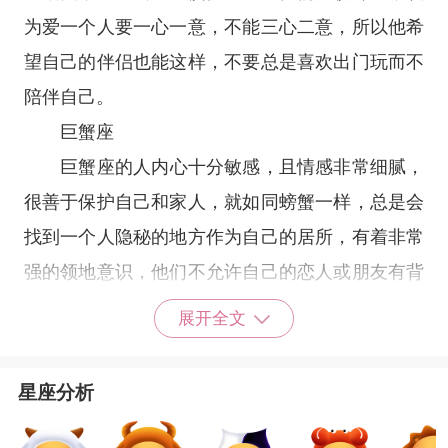
为爱一个人要一心一意，不能三心二意，所以他希
望自己的伴侣也能这样，不要总是喜欢出门玩而不
陪伴自己。
巨蟹座
巨蟹座
的人内心十分敏感，且情感非常细腻，
很善于保护自己和家人，就如同螃蟹一样，总是会
找到一个人隐秘的地方作为自己的居所，有着非常
强的领地意识，他们不允许自己的恋人或朋友有背
叛自己的行为，天性多疑的巨蟹，因此对于任何自
展开全文
己的东西都有着特别强烈的占有欲，不喜欢别人碰
触。
星座分析
金牛座
金牛座
虽然性格踏实、温和，但是在占有欲方