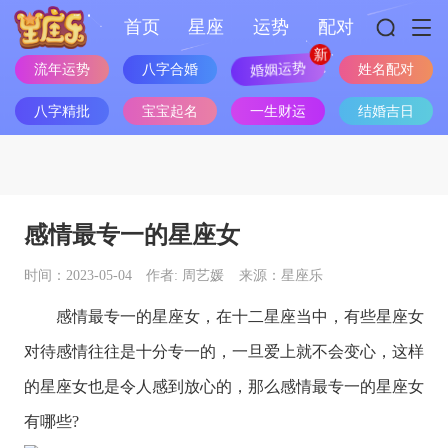
首页
星座
运势
配对
婚姻运势
流年运势
八字合婚
姓名配对
八字精批
宝宝起名
一生财运
结婚吉日
感情最专一的星座女
时间：2023-05-04
作者: 周艺媛
来源：星座乐
感情最专一的
星座
女，在十二
星座
当中，有些星座女
对待感情往往是十分专一的，一旦爱上就不会变心，这样
的星座女也是令人感到放心的，那么感情最专一的星座女
有哪些?