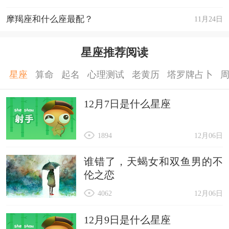
摩羯座和什么座最配？
11月24日
星座推荐阅读
星座
算命
起名
心理测试
老黄历
塔罗牌占卜
12月7日是什么星座
1894
12月06日
谁错了，天蝎女和双鱼男的不
伦之恋
4062
12月06日
12月9日是什么星座