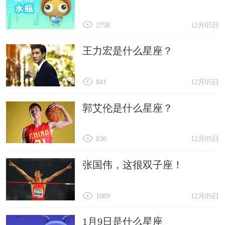
2758
12月05日
王力宏是什么星座？
841
12月05日
郭艾伦是什么星座？
836
12月05日
张国伟，这很双子座！
1089
12月05日
1月9日是什么星座