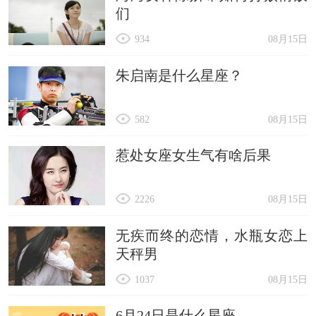
们
934
08月15日
朱启南是什么星座？
582
08月15日
惹处女座女生气有啥后果
2226
08月15日
无疾而终的恋情，水瓶女恋上
天秤男
1037
08月15日
6月24日是什么星座