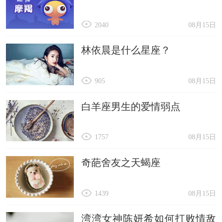
2040
08月15日
林依晨是什么星座？
905
08月15日
白羊座男生的爱情弱点
1757
08月15日
奇葩舍友之天蝎座
1439
08月15日
湾湾女神陈妍希如何打败情敌