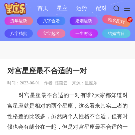
首页
星座
运势
配对
流年运势
八字合婚
婚姻运势
姓名配对
八字精批
宝宝起名
一生财运
结婚吉日
对宫星座最不合适的一对
时间：2023-06-01
作者: 陈燕云
来源：星座乐
对宫
星座
最不合适的一对有谁?大家都知道对
宫
星座
就是相对的两个星座，这么看来其实二者的
性格差的比较多，虽然两个人性格不合适，但有时
候也会有缘分在一起，但是对宫星座最不合适的一