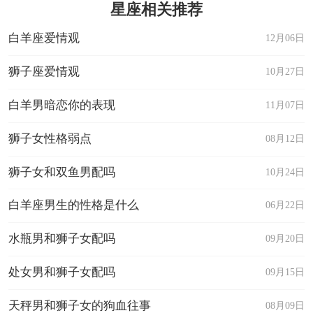
星座相关推荐
白羊座爱情观
12月06日
狮子座爱情观
10月27日
白羊男暗恋你的表现
11月07日
狮子女性格弱点
08月12日
狮子女和双鱼男配吗
10月24日
白羊座男生的性格是什么
06月22日
水瓶男和狮子女配吗
09月20日
处女男和狮子女配吗
09月15日
天秤男和狮子女的狗血往事
08月09日