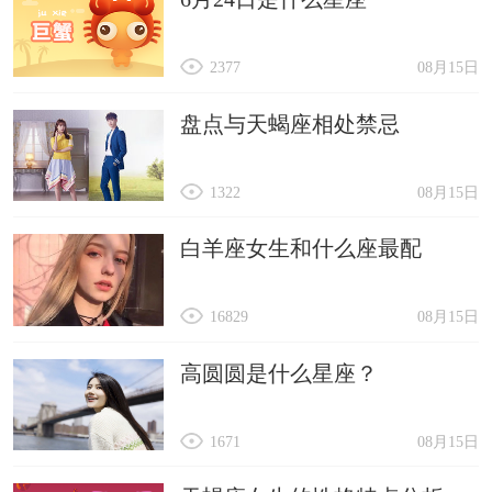
2377
08月15日
盘点与天蝎座相处禁忌
1322
08月15日
白羊座女生和什么座最配
16829
08月15日
高圆圆是什么星座？
1671
08月15日