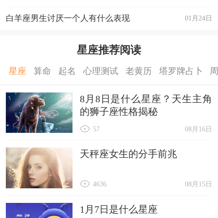
白羊座男生讨厌一个人有什么表现
01月24日
星座推荐阅读
星座
算命
起名
心理测试
老黄历
塔罗牌占卜
8月8日是什么星座？天生主角
的狮子座性格揭秘
57
08月16日
天秤座女生的分手前兆
4636
08月15日
1月7日是什么星座