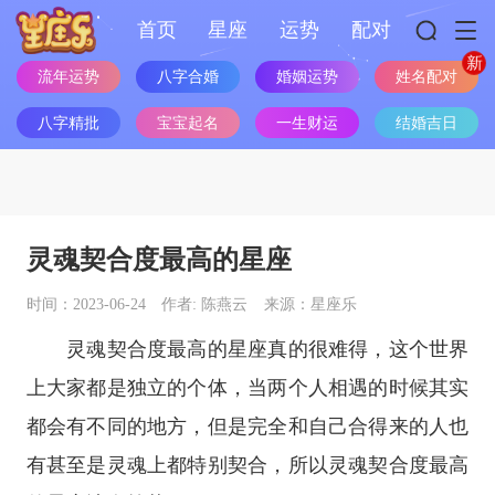
首页
星座
运势
配对
姓名配对
流年运势
八字合婚
婚姻运势
八字精批
宝宝起名
一生财运
结婚吉日
灵魂契合度最高的星座
时间：2023-06-24
作者: 陈燕云
来源：星座乐
灵魂契合度最高的
星座
真的很难得，这个世界
上大家都是独立的个体，当两个人相遇的时候其实
都会有不同的地方，但是完全和自己合得来的人也
有甚至是灵魂上都特别契合，所以灵魂契合度最高