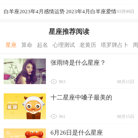
白羊座2023年4月感情运势 2023年4月白羊座爱情
03月09日
运程详解
星座推荐阅读
星座
算命
起名
心理测试
老黄历
塔罗牌占卜
张雨绮是什么星座？
863
08月15日
十二星座中嗓子最美的
961
08月15日
6月26日是什么星座