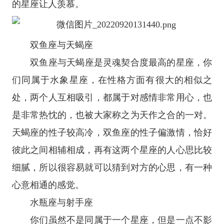
的
星座
让人羡慕。
双鱼座
与
天蝎座
双鱼座
与
天蝎座
是灵魂契合度最高的星座，你
们同属于
水象星座
，在性格方面有很大的相似之
处，两个人互相吸引，都属于对感情非常用心，也
是非常热忱的，也被大家称之为天作之合的一对。
天蝎座的性子较高冷，双鱼座的性子偏激情，恰好
彼此之间相辅相成，再有这两个星座的人心思比较
细腻，所以很容易就可以猜到对方的心思，有一种
心意相通的感觉。
水瓶座
与
射手座
你们虽然不是同属于一个星座，但是一点不影