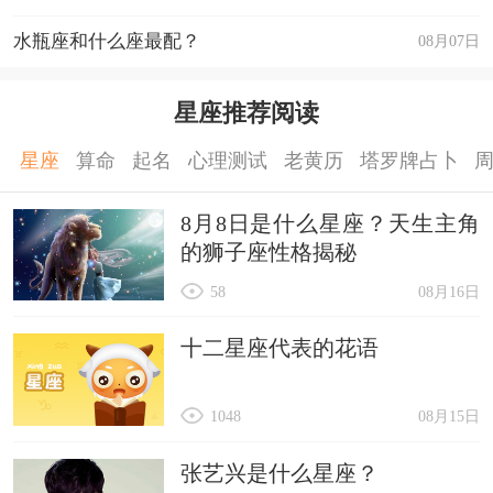
水瓶座和什么座最配？
08月07日
星座推荐阅读
星座
算命
起名
心理测试
老黄历
塔罗牌占卜
8月8日是什么星座？天生主角
的狮子座性格揭秘
58
08月16日
十二星座代表的花语
1048
08月15日
张艺兴是什么星座？