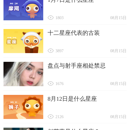
1803
08月15日
十二星座代表的古装
3897
08月15日
盘点与射手座相处禁忌
1676
08月15日
8月12日是什么星座
2126
08月15日