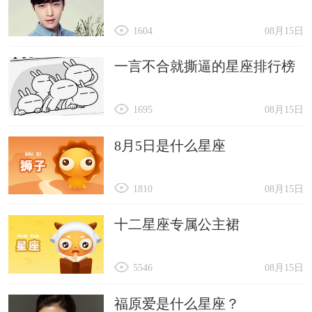
1604
08月15日
一言不合就撕逼的星座排行榜
1695
08月15日
8月5日是什么星座
1810
08月15日
十二星座专属公主裙
5546
08月15日
福原爱是什么星座？