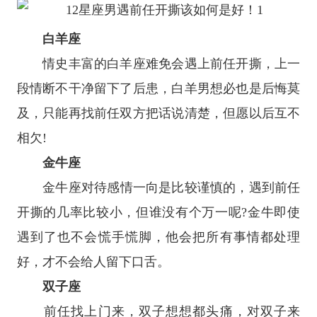
白羊座
情史丰富的
白羊座
难免会遇上前任开撕，上一
段情断不干净留下了后患，白羊男想必也是后悔莫
及，只能再找前任双方把话说清楚，但愿以后互不
相欠!
金牛座
金牛座
对待感情一向是比较谨慎的，遇到前任
开撕的几率比较小，但谁没有个万一呢?金牛即使
遇到了也不会慌手慌脚，他会把所有事情都处理
好，才不会给人留下口舌。
双子座
前任找上门来，双子想想都头痛，对双子来