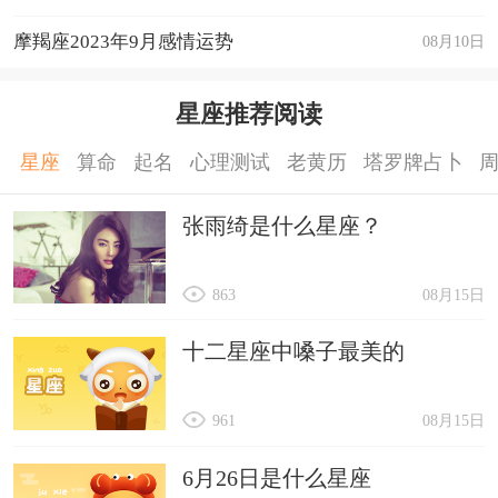
摩羯座2023年9月感情运势
08月10日
星座推荐阅读
星座
算命
起名
心理测试
老黄历
塔罗牌占卜
张雨绮是什么星座？
863
08月15日
十二星座中嗓子最美的
961
08月15日
6月26日是什么星座