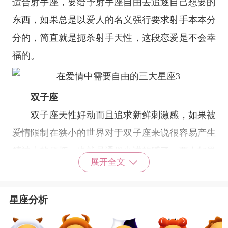
适合
射手座
，要给予射手座自由去追逐自己想要的
东西，如果总是以爱人的名义强行要求射手本本分
分的，简直就是扼杀射手天性，这段恋爱是不会幸
福的。
双子座
双子座
天性好动而且追求新鲜刺激感，如果被
爱情限制在狭小的世界对于双子座来说很容易产生
精神上的厌烦，也就是通俗来讲的腻了。两人如果
展开全文
总是像年糕一样腻在一起可能双子真的会腻了，和
双子座谈恋爱建议还是要时不时给彼此空间，距离
星座分析
产生美而且也可以加强彼此的激情。
星座乐原创文章，转载需注明出处