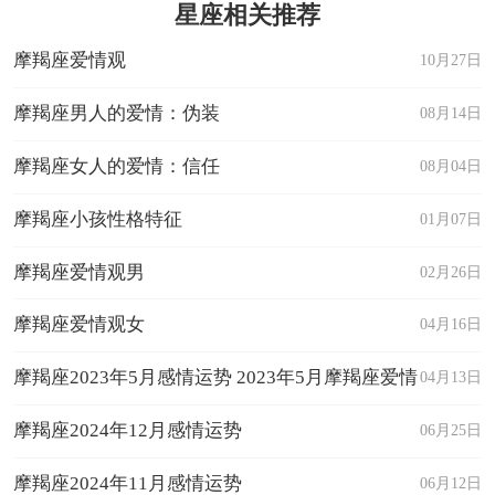
星座相关推荐
摩羯座爱情观
10月27日
摩羯座男人的爱情：伪装
08月14日
摩羯座女人的爱情：信任
08月04日
摩羯座小孩性格特征
01月07日
摩羯座爱情观男
02月26日
摩羯座爱情观女
04月16日
摩羯座2023年5月感情运势 2023年5月摩羯座爱情
04月13日
运程详解
摩羯座2024年12月感情运势
06月25日
摩羯座2024年11月感情运势
06月12日