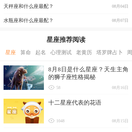
天秤座和什么座最配？
08月04日
水瓶座和什么座最配？
08月07日
星座推荐阅读
星座
算命
起名
心理测试
老黄历
塔罗牌占卜
8月8日是什么星座？天生主角
的狮子座性格揭秘
58
08月16日
十二星座代表的花语
1048
08月15日