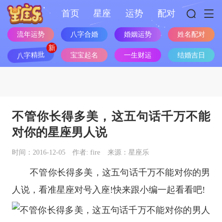
首页
星座
运势
配对
流年运势
八字合婚
婚姻运势
姓名配对
八字精批
宝宝起名
一生财运
结婚吉日
不管你长得多美，这五句话千万不能
对你的星座男人说
时间：2016-12-05
作者: fire
来源：星座乐
不管你长得多美，这五句话千万不能对你的男
人说，看准
星座
对号入座!快来跟小编一起看看吧!