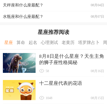
天秤座和什么座最配？
08月04日
水瓶座和什么座最配？
08月07日
星座推荐阅读
星座
算命
起名
心理测试
老黄历
塔罗牌占卜
8月8日是什么星座？天生主角
的狮子座性格揭秘
58
08月16日
十二星座代表的花语
1048
08月15日