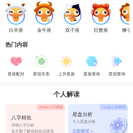
白羊座
金牛座
双子座
巨蟹座
狮子
热门内容
星座配对
星宿关系
上升星座
星座查询
星宿查询
个人解读
星盘分析
八字精批
个人星盘分析
详细八字分析，
全方面了解你的命运情况