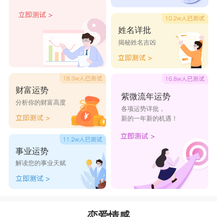
姓名详批
揭秘姓名吉凶
财富运势
紫微流年运势
分析你的财富高度
各项运势详批，
新的一年新的机遇！
事业运势
解读您的事业天赋
恋爱情感