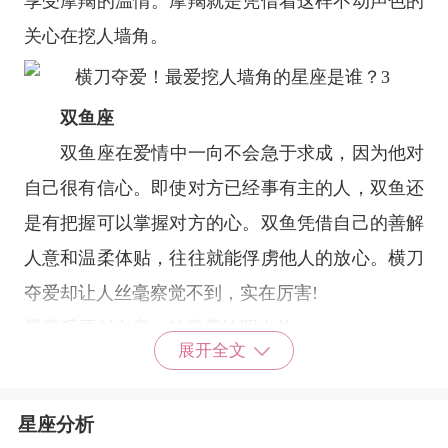
享受摩羯的温情。摩羯就是凭借着这样不动声色的
关心在挖人墙角。
双鱼座
双鱼座
在爱情中一向不会急于求成，因为他对
自己很有信心。即使对方已经事有主的人，双鱼还
是有把握可以掌握对方的心。双鱼凭借自己的善解
人意和温柔体贴，往往就能俘虏他人的放心。横刀
夺爱却让人丝毫察觉不到，实在厉害!
星座乐原创文章，转载需注明出处
展开全文
星座分析