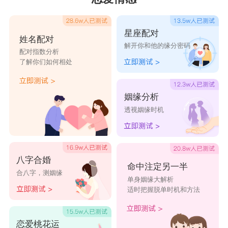
星座配对
姓名配对
解开你和他的缘分密码
配对指数分析
了解你们如何相处
姻缘分析
透视姻缘时机
八字合婚
命中注定另一半
合八字，测姻缘
单身姻缘大解析
适时把握脱单时机和方法
恋爱桃花运