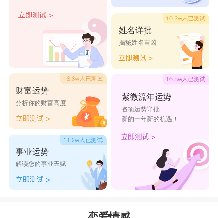
姓名详批
揭秘姓名吉凶
财富运势
紫微流年运势
分析你的财富高度
各项运势详批，
新的一年新的机遇！
事业运势
解读您的事业天赋
恋爱情感