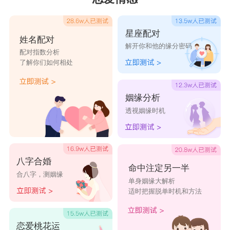
星座配对
姓名配对
解开你和他的缘分密码
配对指数分析
了解你们如何相处
姻缘分析
透视姻缘时机
八字合婚
命中注定另一半
合八字，测姻缘
单身姻缘大解析
适时把握脱单时机和方法
恋爱桃花运