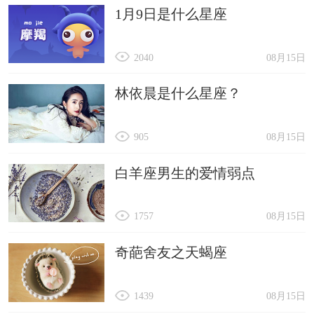
1月9日是什么星座
2040
08月15日
林依晨是什么星座？
905
08月15日
白羊座男生的爱情弱点
1757
08月15日
奇葩舍友之天蝎座
1439
08月15日