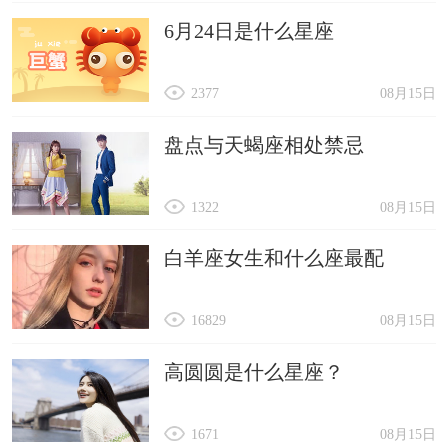
6月24日是什么星座
2377
08月15日
盘点与天蝎座相处禁忌
1322
08月15日
白羊座女生和什么座最配
16829
08月15日
高圆圆是什么星座？
1671
08月15日