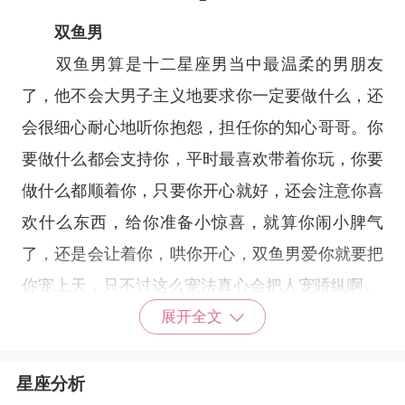
双鱼男
双鱼男算是
十二星座
男当中最温柔的男朋友
了，他不会大男子主义地要求你一定要做什么，还
会很细心耐心地听你抱怨，担任你的知心哥哥。你
要做什么都会支持你，平时最喜欢带着你玩，你要
做什么都顺着你，只要你开心就好，还会注意你喜
欢什么东西，给你准备小惊喜，就算你闹小脾气
了，还是会让着你，哄你开心，双鱼男爱你就要把
你宠上天，只不过这么宠法真心会把人宠骄纵啊。
展开全文
星座分析
水瓶男