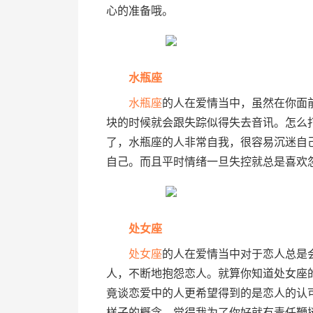
心的准备哦。
水瓶座
水瓶座
的人在爱情当中，虽然在你面
块的时候就会跟失踪似得失去音讯。怎么
了，水瓶座的人非常自我，很容易沉迷自
自己。而且平时情绪一旦失控就总是喜欢
处女座
处女座
的人在爱情当中对于恋人总是
人，不断地抱怨恋人。就算你知道处女座
竟谈恋爱中的人更希望得到的是恋人的认
样子的概念，觉得我为了你好就有责任鞭