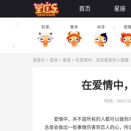
首页
星座
星座乐
>
星座
>
爱情
> 在爱情中，这些星座伤人最痛
在爱情中
时间：2017-02
爱情中，并不是所有的人都可以做到与
总是会做出一些事情伤害到恋人的心，所