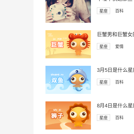
星座
百科
巨蟹男和巨蟹女
星座
爱情
3月5日是什么星
星座
百科
8月4日是什么星
星座
百科