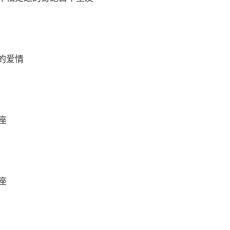
的爱情
座
座