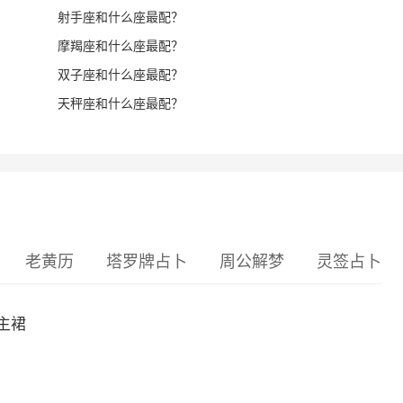
射手座和什么座最配？
摩羯座和什么座最配？
双子座和什么座最配？
天秤座和什么座最配？
老黄历
塔罗牌占卜
周公解梦
灵签占卜
主裙