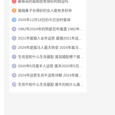
1
颧骨高的面相会有很好的财运吗
2
面相鼻子长得好的女人能有多好命
3
2025年12月18日的今日吉时查询
4
1982年2024年的狗是百年难遇 1982年的狗在2024年怎么样
5
2021年属猴人全年运势 属猴2021年运势及运程
6
2024年是属马人最大转变 2024年属马人的全年运势
7
生肖鼠和什么生肖最配 属鼠婚配哪个属相最好
8
2020年5月属羊人运势 属羊2020年5月运程
9
2024年运势生肖牛运势详解 2024年属牛人的全年运势详解
10
生肖牛和什么生肖最配 属牛的和什么属相最配