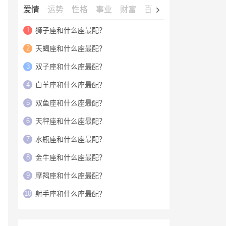
爱情
运势
性格
事业
财富
百科
明星
1
狮子座和什么座最配？
2
天蝎座和什么座最配？
3
双子座和什么座最配？
4
白羊座和什么座最配？
5
双鱼座和什么座最配？
6
天秤座和什么座最配？
7
水瓶座和什么座最配？
8
金牛座和什么座最配？
9
摩羯座和什么座最配？
10
射手座和什么座最配？