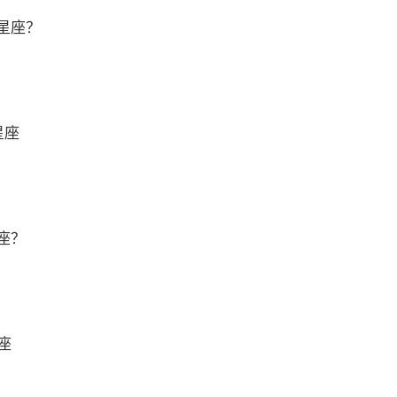
星座？
星座
座？
座