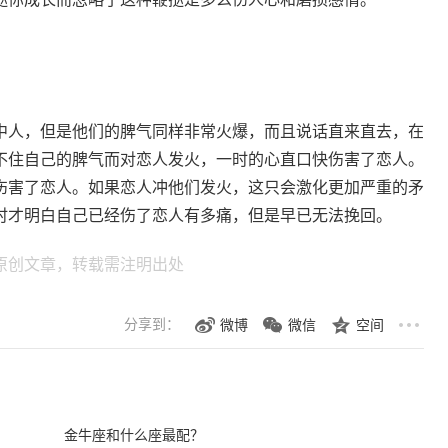
中人，但是他们的脾气同样非常火爆，而且说话直来直去，在
不住自己的脾气而对恋人发火，一时的心直口快伤害了恋人。
伤害了恋人。如果恋人冲他们发火，这只会激化更加严重的矛
时才明白自己已经伤了恋人有多痛，但是早已无法挽回。
原创文章，转载需注明出处
分享到：
微博
微信
空间
金牛座和什么座最配？