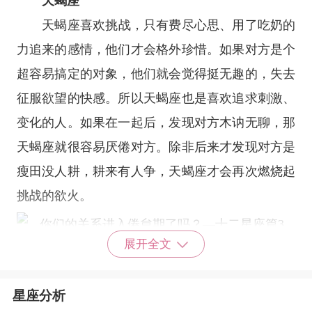
天蝎座
天蝎座
喜欢挑战，只有费尽心思、用了吃奶的
力追来的感情，他们才会格外珍惜。如果对方是个
超容易搞定的对象，他们就会觉得挺无趣的，失去
征服欲望的快感。所以天蝎座也是喜欢追求刺激、
变化的人。如果在一起后，发现对方木讷无聊，那
天蝎座就很容易厌倦对方。除非后来才发现对方是
瘦田没人耕，耕来有人争，天蝎座才会再次燃烧起
挑战的欲火。
展开全文
射手座
射手座
的人看似既乐天又随性，与他人相处时
星座分析
也总是笑呵呵的，一副很好说话的样子，但实际上