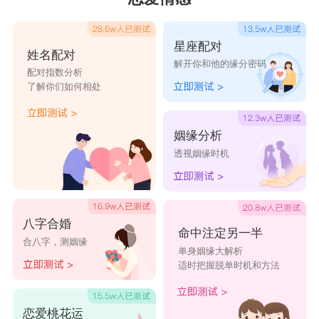
星座配对
姓名配对
解开你和他的缘分密码
配对指数分析
了解你们如何相处
姻缘分析
透视姻缘时机
八字合婚
命中注定另一半
合八字，测姻缘
单身姻缘大解析
适时把握脱单时机和方法
恋爱桃花运