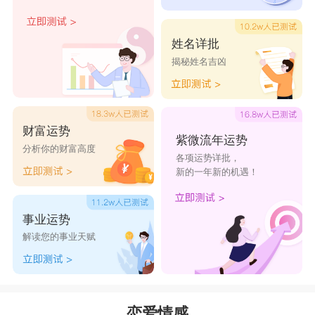
姓名详批
揭秘姓名吉凶
财富运势
紫微流年运势
分析你的财富高度
各项运势详批，
新的一年新的机遇！
事业运势
解读您的事业天赋
恋爱情感