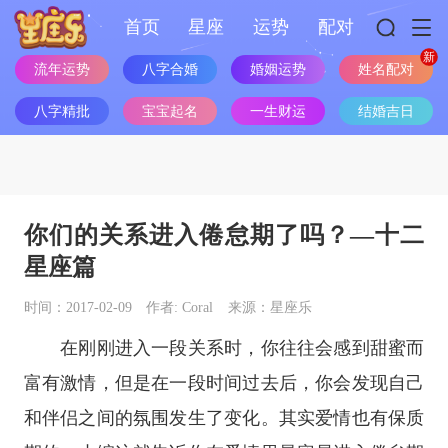
首页
星座
运势
配对
流年运势
八字合婚
婚姻运势
姓名配对
八字精批
宝宝起名
一生财运
结婚吉日
你们的关系进入倦怠期了吗？—十二
星座篇
时间：2017-02-09
作者: Coral
来源：星座乐
在刚刚进入一段关系时，你往往会感到甜蜜而
富有激情，但是在一段时间过去后，你会发现自己
和伴侣之间的氛围发生了变化。其实爱情也有保质