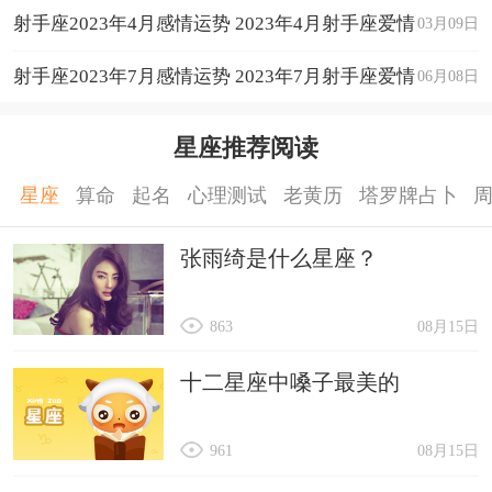
射手座2023年4月感情运势 2023年4月射手座爱情
03月09日
运程详解
射手座2023年7月感情运势 2023年7月射手座爱情
06月08日
运程详解
星座推荐阅读
星座
算命
起名
心理测试
老黄历
塔罗牌占卜
张雨绮是什么星座？
863
08月15日
十二星座中嗓子最美的
961
08月15日