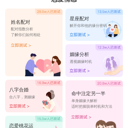
星座配对
姓名配对
解开你和他的缘分密码
配对指数分析
了解你们如何相处
姻缘分析
透视姻缘时机
八字合婚
命中注定另一半
合八字，测姻缘
单身姻缘大解析
适时把握脱单时机和方法
恋爱桃花运