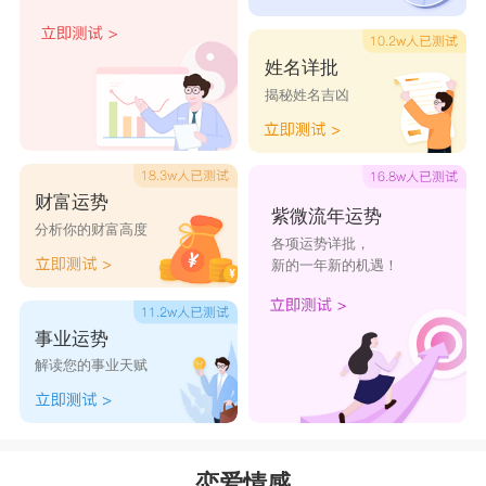
姓名详批
揭秘姓名吉凶
财富运势
紫微流年运势
分析你的财富高度
各项运势详批，
新的一年新的机遇！
事业运势
解读您的事业天赋
恋爱情感