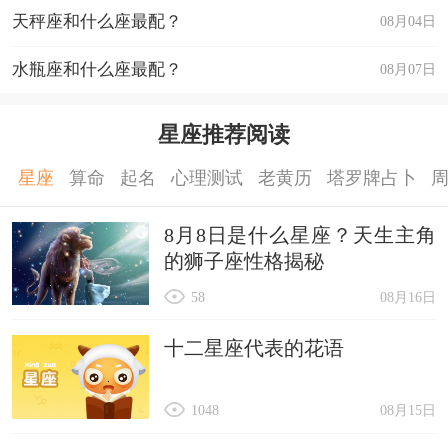
天秤座和什么座最配？
08月04日
水瓶座和什么座最配？
08月07日
星座推荐阅读
星座
算命
起名
心理测试
老黄历
塔罗牌占卜
8月8日是什么星座？天生主角
的狮子座性格揭秘
58
08月16日
十二星座代表的花语
1048
08月15日