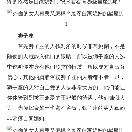
疼的依然是自家媳妇，快来看看有哪些
星座
男吧!
狮子座
首先
狮子座
的人找对象的时候非常挑剔，不是
随便的人就能入他们的眼睛。所以被狮子座的人选
中说明你本身有他们欣赏的特质，所以要对自己有
信心，其他的庸脂俗粉狮子座的人看都不看一眼，
狮子座的人对自己爱的人是非常大方的，他们能让
你体验到到被王宠爱的王妃般的待遇，他们慷慨大
方，为你挥金如土也毫不吝啬，狮子座的男人真的
非常疼自家媳妇。